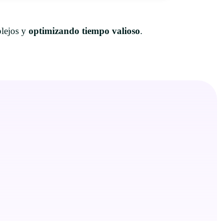
plejos y
optimizando tiempo valioso
.