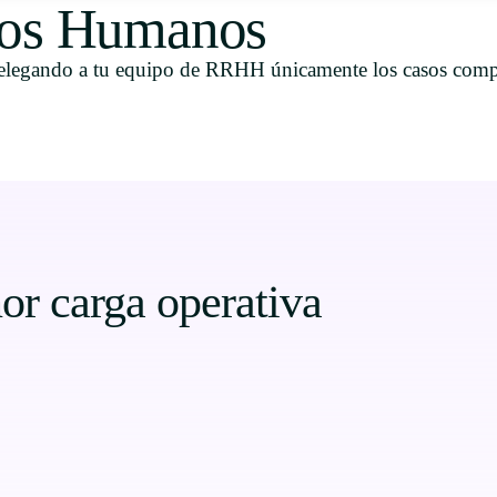
sos Humanos
delegando a tu equipo de RRHH únicamente los casos com
or carga operativa