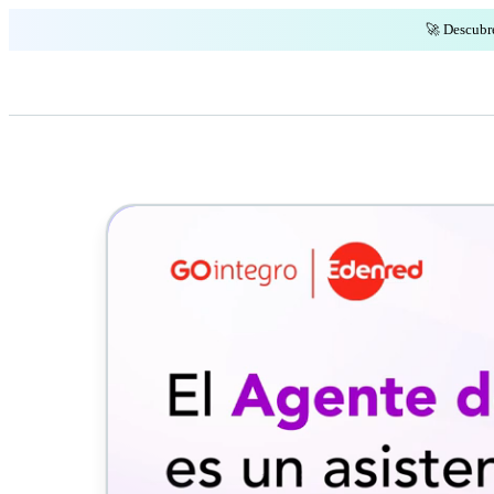
🚀 Descubr