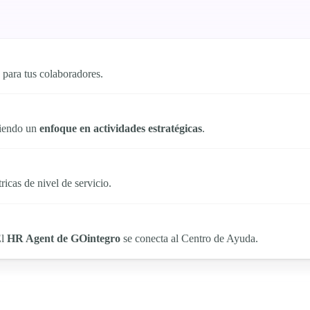
para tus colaboradores.
tiendo un
enfoque en actividades estratégicas
.
icas de nivel de servicio.
El
HR Agent de GOintegro
se conecta al Centro de Ayuda.