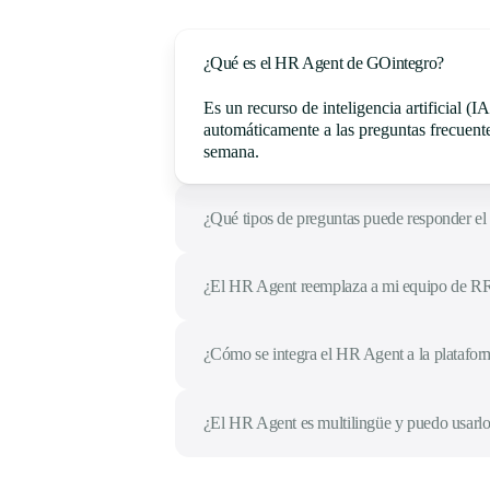
¿Qué es el HR Agent de GOintegro?
Es un recurso de inteligencia artificial 
automáticamente a las preguntas frecuentes
semana.
¿Qué tipos de preguntas puede responder e
¿El HR Agent reemplaza a mi equipo de R
¿Cómo se integra el HR Agent a la platafo
¿El HR Agent es multilingüe y puedo usarlo 