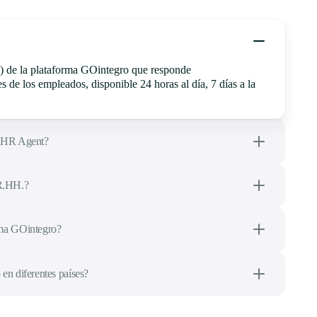
(IA) de la plataforma GOintegro que responde
 de los empleados, disponible 24 horas al día, 7 días a la
l HR Agent?
R.HH.?
rma GOintegro?
en diferentes países?