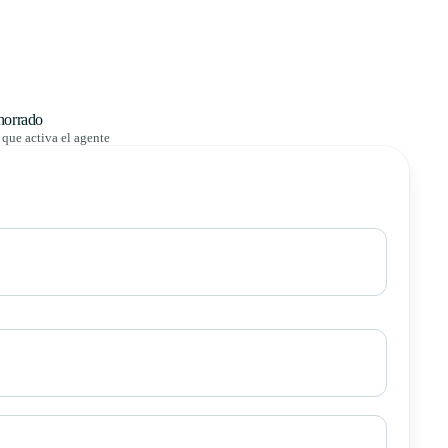
horrado
que activa el agente