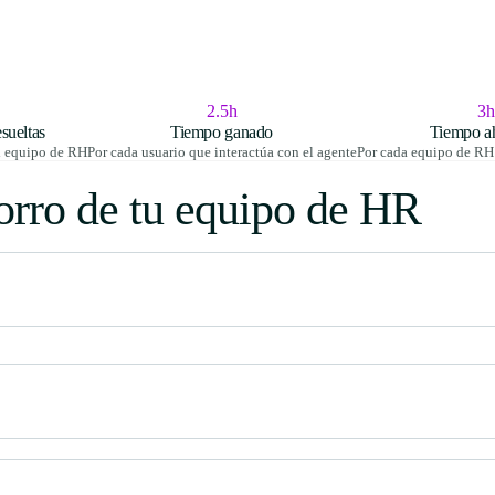
2.5h
3h
sueltas
Tiempo ganado
Tiempo a
l equipo de RH
Por cada usuario que interactúa con el agente
Por cada equipo de RH 
orro de tu equipo de HR