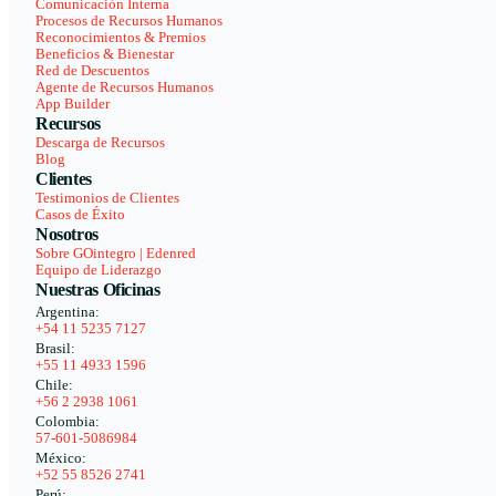
Comunicación Interna
Procesos de Recursos Humanos
Reconocimientos & Premios
Beneficios & Bienestar
Red de Descuentos
Agente de Recursos Humanos
App Builder
Recursos
Descarga de Recursos
Blog
Clientes
Testimonios de Clientes
Casos de Éxito
Nosotros
Sobre GOintegro | Edenred
Equipo de Liderazgo
Nuestras Oficinas
Argentina:
+54 11 5235 7127
Brasil:
+55 11 4933 1596
Chile:
+56 2 2938 1061
Colombia:
57-601-5086984
México:
+52 55 8526 2741
Perú: