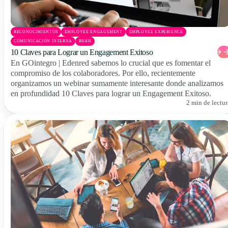
RECONOCIMIENTOS
EMPLOYEE ENGAGEMENT
EMPLOYEE EXPERIENCE
COMUNICACIÓN INTERNA
RRHH
10 Claves para Lograr un Engagement Exitoso
En GOintegro | Edenred sabemos lo crucial que es fomentar el
compromiso de los colaboradores. Por ello, recientemente
organizamos un webinar sumamente interesante donde analizamos
en profundidad 10 Claves para lograr un Engagement Exitoso.
2 min de lectur