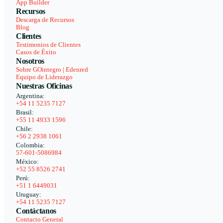
App Builder
Recursos
Descarga de Recursos
Blog
Clientes
Testimonios de Clientes
Casos de Éxito
Nosotros
Sobre GOintegro | Edenred
Equipo de Liderazgo
Nuestras Oficinas
Argentina:
+54 11 5235 7127
Brasil:
+55 11 4933 1596
Chile:
+56 2 2938 1061
Colombia:
57-601-5086984
México:
+52 55 8526 2741
Perú:
+51 1 6449031
Uruguay:
+54 11 5235 7127
Contáctanos
Contacto General