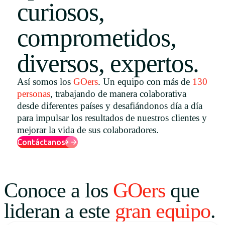
curiosos,
Uruguay
comprometidos,
USA
diversos, expertos.
Español
Así somos los
GOers
. Un equipo con más de
130
personas
, trabajando de manera colaborativa
English
desde diferentes países y desafiándonos día a día
Português
para impulsar los resultados de nuestros clientes y
mejorar la vida de sus colaboradores.
Contáctanos
Conoce a los
GOers
que
lideran a este
gran equipo
.