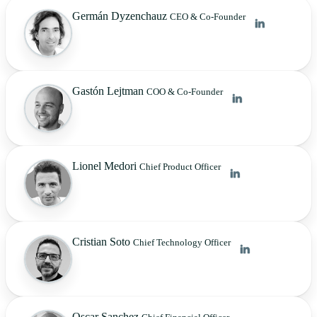
Germán Dyzenchauz
CEO & Co-Founder
Gastón Lejtman
COO & Co-Founder
Lionel Medori
Chief Product Officer
Cristian Soto
Chief Technology Officer
Oscar Sanchez