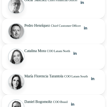
Chief Financial Officer
Pedro Henríquez
Chief Customer Officer
Catalina Mora
COO Latam North
María Florencia Tarantola
COO Latam South
Daniel Bogomoltz
COO Brasil