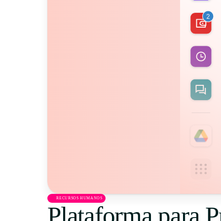
RECURSOS HUMANOS
Plataforma para 