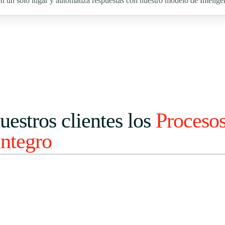
n un solo lugar y automatiza respuestas con nuestro modelo de Inteligenc
estros clientes los
Proceso
ntegro