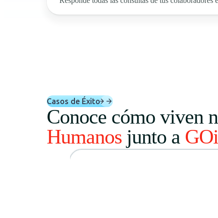
Responde todas las consultas de tus colaboradores e
Casos de Éxito
Conoce cómo viven nu
Humanos
junto a
GOi