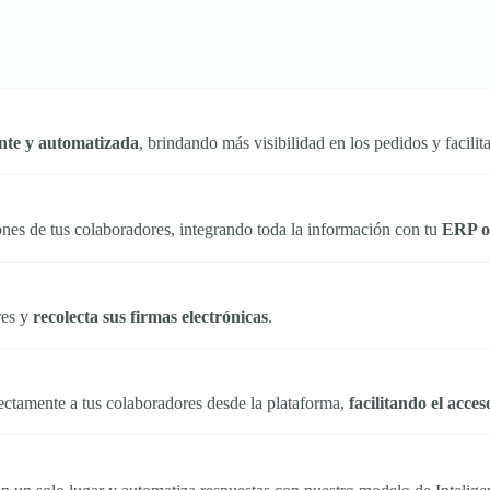
iente y automatizada
, brindando más visibilidad en los pedidos y facilit
nes de tus colaboradores, integrando toda la información con tu
ERP o
res y
recolecta sus firmas electrónicas
.
ectamente a tus colaboradores desde la plataforma,
facilitando el acces