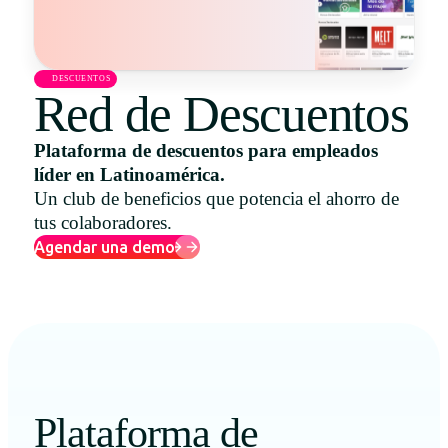
Uruguay
USA
DESCUENTOS
Red de Descuentos
Plataforma de descuentos para empleados
Español
líder en Latinoamérica.
English
Un club de beneficios que potencia el ahorro de
tus colaboradores.
Português
Agendar una demo
Plataforma de