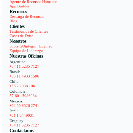
Agente de Recursos Humanos
App Builder
Recursos
Descarga de Recursos
Blog
Clientes
Testimonios de Clientes
Casos de Éxito
Nosotros
Sobre GOintegro | Edenred
Equipo de Liderazgo
Nuestras Oficinas
Argentina:
+54 11 5235 7127
Brasil:
+55 11 4933 1596
Chile:
+56 2 2938 1061
Colombia:
57-601-5086984
México:
+52 55 8526 2741
Perú:
+51 1 6449031
Uruguay:
+54 11 5235 7127
Contáctanos