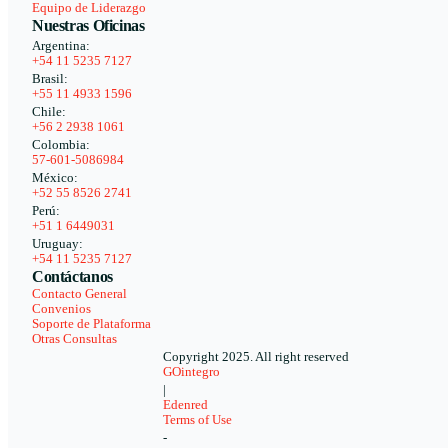
Equipo de Liderazgo
Nuestras Oficinas
Argentina:
+54 11 5235 7127
Brasil:
+55 11 4933 1596
Chile:
+56 2 2938 1061
Colombia:
57-601-5086984
México:
+52 55 8526 2741
Perú:
+51 1 6449031
Uruguay:
+54 11 5235 7127
Contáctanos
Contacto General
Convenios
Soporte de Plataforma
Otras Consultas
Copyright 2025. All right reserved
GOintegro
|
Edenred
Terms of Use
-