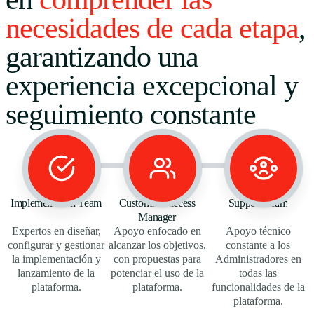
necesidades de cada etapa
,
garantizando una
experiencia excepcional y
seguimiento constante
Implementation Team
Customer Success
Support Team
Manager
Expertos en diseñar,
Apoyo enfocado en
Apoyo técnico
configurar y gestionar
alcanzar los objetivos,
constante a los
la implementación y
con propuestas para
Administradores en
lanzamiento de la
potenciar el uso de la
todas las
plataforma.
plataforma.
funcionalidades de la
plataforma.