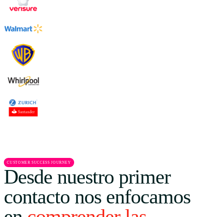
CUSTOMER SUCCESS JOURNEY
Desde nuestro primer
contacto nos enfocamos
en
comprender las