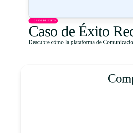
CASOS DE ÉXITO
Caso de Éxito R
Descubre cómo la plataforma de Comunicacion
Compl