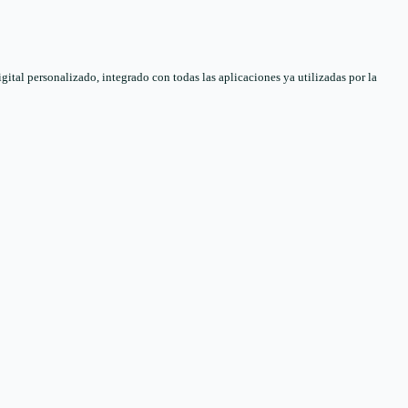
tal personalizado, integrado con todas las aplicaciones ya utilizadas por la