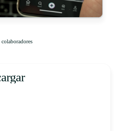
 colaboradores
cargar