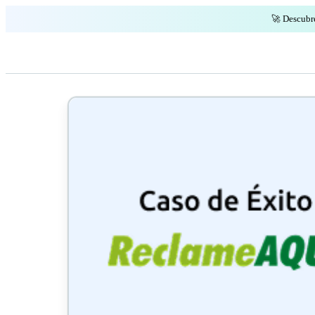
🚀 Descubr