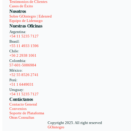
Testimonios de Clientes
Casos de Éxito
Nosotros
Sobre GOintegro | Edenred
Equipo de Liderazgo
Nuestras Oficinas
Argentina:
+54 11 5235 7127
Brasil:
+55 11 4933 1596
Chile:
+56 2 2938 1061
Colombia:
57-601-5086984
México:
+52 55 8526 2741
Perú:
+51 1 6449031
Uruguay:
+54 11 5235 7127
Contáctanos
Contacto General
Convenios
Soporte de Plataforma
Otras Consultas
Copyright 2025. All right reserved
GOintegro