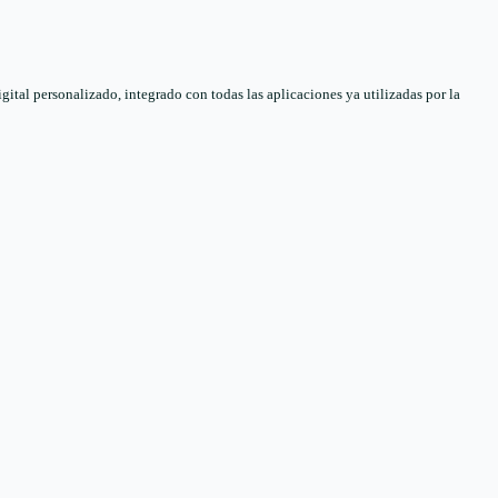
tal personalizado, integrado con todas las aplicaciones ya utilizadas por la