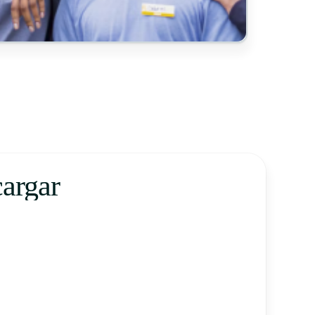
cargar