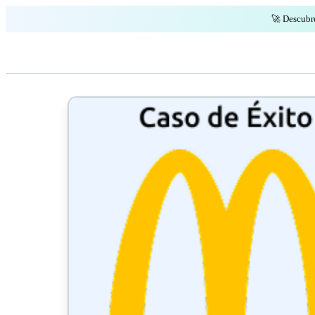
🚀 Descubr