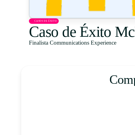
CASOS DE ÉXITO
Caso de Éxito Mc
Finalista Communications Experience
Compl