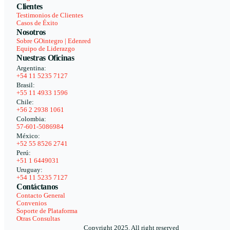
Clientes
Testimonios de Clientes
Casos de Éxito
Nosotros
Sobre GOintegro | Edenred
Equipo de Liderazgo
Nuestras Oficinas
Argentina:
+54 11 5235 7127
Brasil:
+55 11 4933 1596
Chile:
+56 2 2938 1061
Colombia:
57-601-5086984
México:
+52 55 8526 2741
Perú:
+51 1 6449031
Uruguay:
+54 11 5235 7127
Contáctanos
Contacto General
Convenios
Soporte de Plataforma
Otras Consultas
Copyright 2025. All right reserved