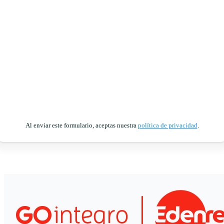
Al enviar este formulario, aceptas nuestra
política de privacidad
.