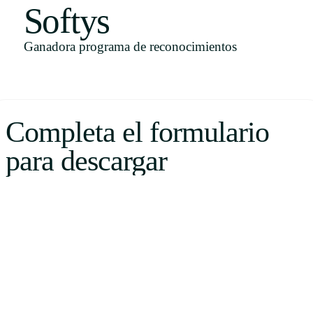
Softys
Uruguay
USA
Ganadora programa de reconocimientos
Español
Completa el formulario
English
para descargar
Português