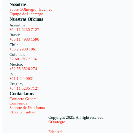
Nosotros
Sobre GOintegro | Edenred
Equipo de Liderazgo
Nuestras Oficinas
Argentina:
+54 11 5235 7127
Brasil:
+55 11 4933 1596
Chile:
+56 2 2938 1061
Colombia:
57-601-5086984
México:
+52 55 8526 2741
Perú:
+51 1 6449031
Uruguay:
+54 11 5235 7127
Contáctanos
Contacto General
Convenios
Soporte de Plataforma
Otras Consultas
Copyright 2025. All right reserved
GOintegro
|
Edenred