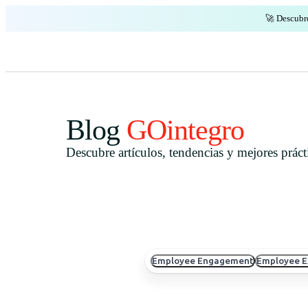
🚀 Descubr
Blog
GOintegro
Descubre artículos, tendencias y mejores prá
Employee Engagement
Employee E