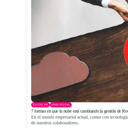
DIGITAL HR
RRHH DIGITAL
7 formas en que la nube está cambiando la gestión de 
En el mundo empresarial actual, contar con tecnologí
de nuestros colaboradores.