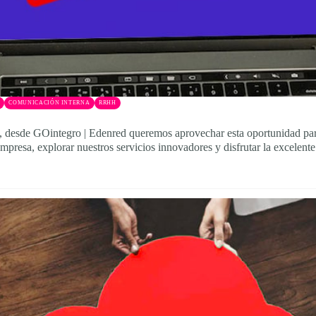
COMUNICACIÓN INTERNA
RRHH
, desde GOintegro | Edenred queremos aprovechar esta oportunidad para
mpresa, explorar nuestros servicios innovadores y disfrutar la excelen