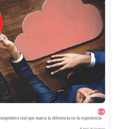
mpetitiva real que marca la diferencia en la experiencia