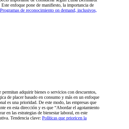
. Este enfoque pone de manifiesto, la importancia de
Programas de reconocimiento on demand, inclusivos,
e permitan adquirir bienes o servicios con descuentos,
lógica de placer basado en consumo y más en un enfoque
sional es una prioridad. De este modo, las empresas que
nte en esta dirección y es que “Abordar el agotamiento
r en las estrategias de bienestar laboral, en este
ativa. Tendencia clave:
Políticas que prioricen la