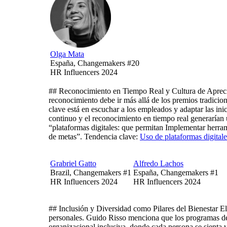
Olga Mata
España, Changemakers #20
HR Influencers 2024
## Reconocimiento en Tiempo Real y Cultura de Aprecia
reconocimiento debe ir más allá de los premios tradicion
clave está en escuchar a los empleados y adaptar las ini
continuo y el reconocimiento en tiempo real generaría
“plataformas digitales: que permitan Implementar herra
de metas”. Tendencia clave:
Uso de plataformas digital
Grabriel Gatto
Alfredo Lachos
Brazil, Changemakers #1
España, Changemakers #1
HR Influencers 2024
HR Influencers 2024
## Inclusión y Diversidad como Pilares del Bienestar El
personales. Guido Risso menciona que los programas de 
organizacional inclusiva, donde cada persona se sienta v