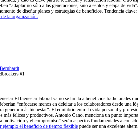
ben “adaptar no sólo a las generaciones, sino a estilos y etapa de vida”
omento de diseñar planes y estrategias de beneficios. Tendencia clave:
 de la organización.
 Bernhardt
dbreakers #1
estar El bienestar laboral ya no se limita a beneficios tradicionales qu
r deberían “enfocarse menos en deleitar a los colaboradores desde una 
ara generar más bienestar”. El equilibrio entre la vida personal y profe
s más felices y productivos. Antonio Cano, menciona un punto importa
 la motivación y el compromiso” serán aspectos fundamentales a considera
r ejemplo el beneficio de tiempo flexible
puede ser una excelente altern