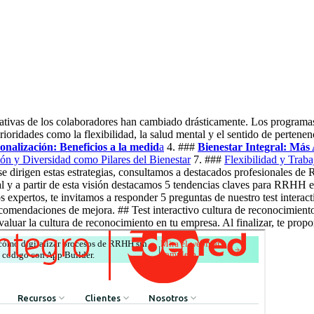
ativas de los colaboradores han cambiado drásticamente. Los programa
rioridades como la flexibilidad, la salud mental y el sentido de perten
onalización: Beneficios a la medid
a
4. ###
Bienestar Integral: Más 
ión y Diversidad como Pilares del Bienestar
7. ###
Flexibilidad y Trab
e dirigen estas estrategias, consultamos a destacados profesionales d
al y a partir de esta visión destacamos 5 tendencias claves para RRHH en
s expertos, te invitamos a responder 5 preguntas de nuestro test interact
comendaciones de mejora. ## Test interactivo cultura de reconocimiento 
evaluar la cultura de reconocimiento en tu empresa. Al finalizar, te p