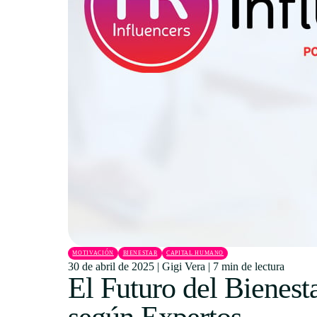
MOTIVACIÓN
BIENESTAR
CAPITAL HUMANO
30 de abril de 2025
|
Gigi Vera
|
7 min de lectura
El Futuro del Bienes