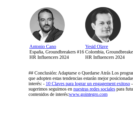
Antonio Cano
Yesid Olave
España, Groundbreakers #16
Colombia, Groundbreake
HR Influencers 2024
HR Influencers 2024
## Conclusión: Adaptarse o Quedarse Atrás Los programa
que adopten estas tendencias estarán mejor posicionadas 
interés: -
10 Claves para lograr un engagement exitoso
sugerimos seguirnos en
nuestras redes sociales
para futu
contenidos de interés:
www.gointegro.com