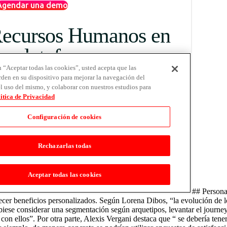
## Persona
recer beneficios personalizados. Según Lorena Dibos, “la evolución de 
iese considerar una segmentación según arquetipos, levantar el journey
on ellos”. Por otra parte, Alexis Vergani destaca que “ se debería tene