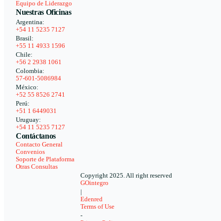
Equipo de Liderazgo
Nuestras Oficinas
Argentina:
+54 11 5235 7127
Brasil:
+55 11 4933 1596
Chile:
+56 2 2938 1061
Colombia:
57-601-5086984
México:
+52 55 8526 2741
Perú:
+51 1 6449031
Uruguay:
+54 11 5235 7127
Contáctanos
Contacto General
Convenios
Soporte de Plataforma
Otras Consultas
Copyright 2025. All right reserved
GOintegro
|
Edenred
Terms of Use
-