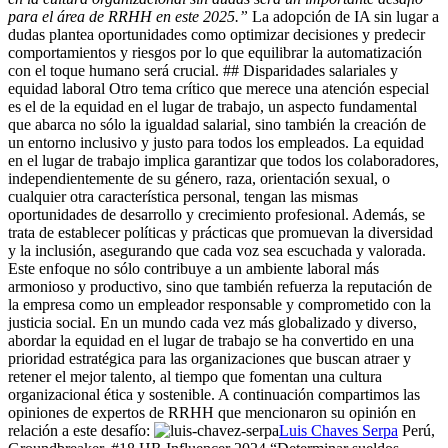
para el área de RRHH en este 2025.”
La adopción de IA sin lugar a
dudas plantea oportunidades como optimizar decisiones y predecir
comportamientos y riesgos por lo que equilibrar la automatización
con el toque humano será crucial. ## Disparidades salariales y
equidad laboral Otro tema crítico que merece una atención especial
es el de la equidad en el lugar de trabajo, un aspecto fundamental
que abarca no sólo la igualdad salarial, sino también la creación de
un entorno inclusivo y justo para todos los empleados. La equidad
en el lugar de trabajo implica garantizar que todos los colaboradores,
independientemente de su género, raza, orientación sexual, o
cualquier otra característica personal, tengan las mismas
oportunidades de desarrollo y crecimiento profesional. Además, se
trata de establecer políticas y prácticas que promuevan la diversidad
y la inclusión, asegurando que cada voz sea escuchada y valorada.
Este enfoque no sólo contribuye a un ambiente laboral más
armonioso y productivo, sino que también refuerza la reputación de
la empresa como un empleador responsable y comprometido con la
justicia social. En un mundo cada vez más globalizado y diverso,
abordar la equidad en el lugar de trabajo se ha convertido en una
prioridad estratégica para las organizaciones que buscan atraer y
retener el mejor talento, al tiempo que fomentan una cultura
organizacional ética y sostenible. A continuación compartimos las
opiniones de expertos de RRHH que mencionaron su opinión en
relación a este desafío:
Luis Chaves Serpa
Perú,