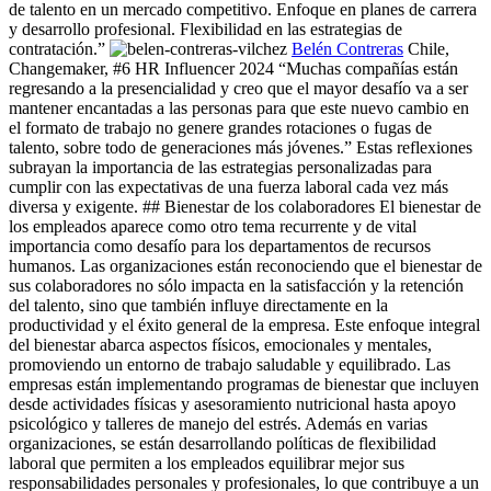
de talento en un mercado competitivo. Enfoque en planes de carrera
y desarrollo profesional. Flexibilidad en las estrategias de
contratación.”
Belén Contreras
Chile,
Changemaker, #6 HR Influencer 2024 “Muchas compañías están
regresando a la presencialidad y creo que el mayor desafío va a ser
mantener encantadas a las personas para que este nuevo cambio en
el formato de trabajo no genere grandes rotaciones o fugas de
talento, sobre todo de generaciones más jóvenes.” Estas reflexiones
subrayan la importancia de las estrategias personalizadas para
cumplir con las expectativas de una fuerza laboral cada vez más
diversa y exigente. ## Bienestar de los colaboradores El bienestar de
los empleados aparece como otro tema recurrente y de vital
importancia como desafío para los departamentos de recursos
humanos. Las organizaciones están reconociendo que el bienestar de
sus colaboradores no sólo impacta en la satisfacción y la retención
del talento, sino que también influye directamente en la
productividad y el éxito general de la empresa. Este enfoque integral
del bienestar abarca aspectos físicos, emocionales y mentales,
promoviendo un entorno de trabajo saludable y equilibrado. Las
empresas están implementando programas de bienestar que incluyen
desde actividades físicas y asesoramiento nutricional hasta apoyo
psicológico y talleres de manejo del estrés. Además en varias
organizaciones, se están desarrollando políticas de flexibilidad
laboral que permiten a los empleados equilibrar mejor sus
responsabilidades personales y profesionales, lo que contribuye a un