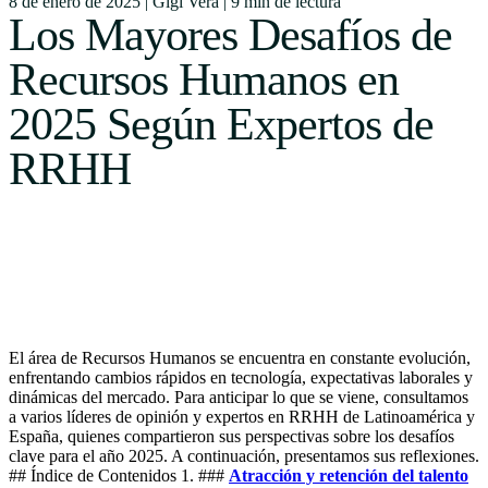
8 de enero de 2025
|
Gigi Vera
|
9 min de lectura
Uruguay
Los Mayores Desafíos de
USA
Recursos Humanos en
2025 Según Expertos de
RRHH
Español
English
Português
El área de Recursos Humanos se encuentra en constante evolución,
enfrentando cambios rápidos en tecnología, expectativas laborales y
dinámicas del mercado. Para anticipar lo que se viene, consultamos
a varios líderes de opinión y expertos en RRHH de Latinoamérica y
España, quienes compartieron sus perspectivas sobre los desafíos
clave para el año 2025. A continuación, presentamos sus reflexiones.
## Índice de Contenidos 1. ###
Atracción y retención del talento