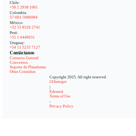
Chile:
+56 2 2938 1061
Colombia:
57-601-5086984
México:
+52 55 8526 2741
Perú:
+51 1 6449031
Uruguay:
+54 11 5235 7127
Contáctanos
Contacto General
Convenios
Soporte de Plataforma
Otras Consultas
Copyright 2025. All right reserved
GOintegro
|
Edenred
Terms of Use
-
Privacy Policy