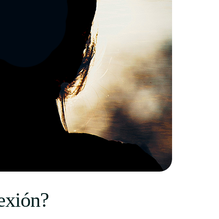
lexión?