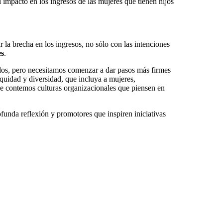
mpacto en los ingresos de las mujeres que tienen hijos
ar la brecha en los ingresos, no sólo con las intenciones
s
.
ulos, pero necesitamos comenzar a dar pasos más firmes
quidad y diversidad, que incluya a mujeres,
ue contemos culturas organizacionales que piensen en
unda reflexión y promotores que inspiren iniciativas