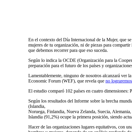
En el contexto del Día Internacional de la Mujer, que 
mujeres de tu organización, ni de piezas para comparti
que debemos recorrer para que eso suceda.
Según lo indica la OCDE (Organización para la Cooperac
preparación para el futuro de los países y organizacion
Lamentablemente, ninguno de nosotros alcanzará ver la 
Economic Forum (WEF), que revela que
no lograremos
El estudio comparó 102 países en cuatro dimensiones: 
Según los resultados del Informe sobre la brecha mundi
(Islandia,
Noruega, Finlandia, Nueva Zelanda, Suecia, Alemania,
Islandia (91,2%) ocupe la primera posición, siendo act
Hacer de las organizaciones lugares equitativos, con u