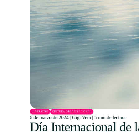
LIDERAZGO
CULTURA ORGANIZACIONAL
6 de marzo de 2024
|
Gigi Vera
|
5 min de lectura
Día Internacional de 