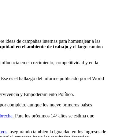
bre ideas de campañas internas para homenajear a las
 equidad en el ambiente de trabajo
y el largo camino
fluencia en el crecimiento, competitividad y en la
Ese es el hallazgo del informe publicado por el World
ervivencia y Empoderamiento Político.
 por completo, aunque los nueve primeros países
 brecha
. Para los próximos 14º años se estima que
ivos
, asegurando también la igualdad en los ingresos de