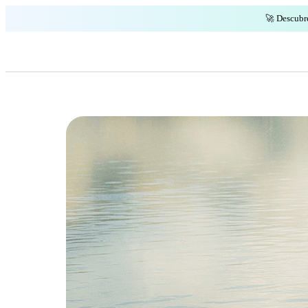
🚀 Descubr