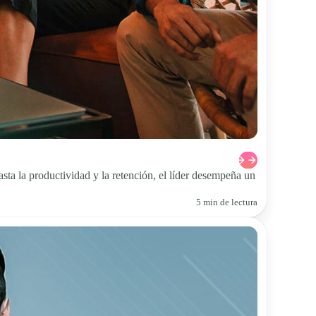
hasta la productividad y la retención, el líder desempeña un
5 min de lectura