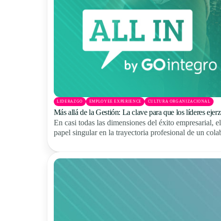
LIDERAZGO
EMPLOYEE EXPERIENCE
CULTURA ORGANIZACIONAL
Más allá de la Gestión: La clave para que los líderes ejerz
En casi todas las dimensiones del éxito empresarial, el
papel singular en la trayectoria profesional de un cola