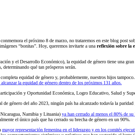
se conmemora el próximo 8 de marzo, no trataremos en este blog post so
r imágenes “bonitas”. Hoy, queremos invitarte a una
reflexión sobre la
ión y el Desarrollo Económico), la equidad de género tiene una gran in
es, determinando qué tan prósperos serán.
completa equidad de género y, probablemente, nuestros hijos tampoco. 
 alcanzar la equidad de género dentro de los próximos 131 años.
Participación y Oportunidad Económica, Logro Educativo, Salud y Sup
al de género del año 2023, ningún país ha alcanzado todavía la paridad
 Nicaragua, Namibia y Lituania)
ya han cerrado al menos el 80% de su
ualmente el único país que ha cerrado su brecha de género en un 90%.
na
mayor representación femenina en el liderazgo y en los comités ejecut