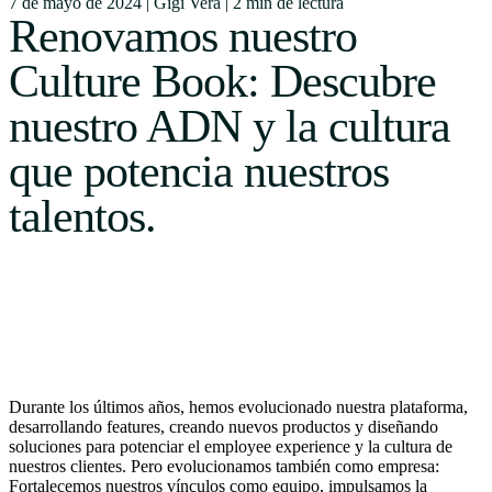
7 de mayo de 2024
|
Gigi Vera
|
2 min de lectura
Uruguay
Renovamos nuestro
USA
Culture Book: Descubre
nuestro ADN y la cultura
que potencia nuestros
Español
talentos.
English
Português
Durante los últimos años, hemos evolucionado nuestra plataforma,
desarrollando features, creando nuevos productos y diseñando
soluciones para potenciar el employee experience y la cultura de
nuestros clientes. Pero evolucionamos también como empresa:
Fortalecemos nuestros vínculos como equipo, impulsamos la