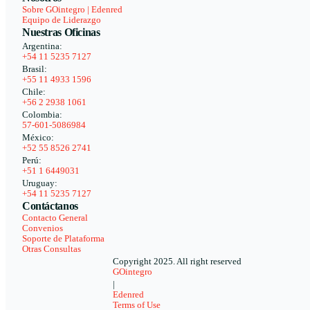
Sobre GOintegro | Edenred
Equipo de Liderazgo
Nuestras Oficinas
Argentina:
+54 11 5235 7127
Brasil:
+55 11 4933 1596
Chile:
+56 2 2938 1061
Colombia:
57-601-5086984
México:
+52 55 8526 2741
Perú:
+51 1 6449031
Uruguay:
+54 11 5235 7127
Contáctanos
Contacto General
Convenios
Soporte de Plataforma
Otras Consultas
Copyright 2025. All right reserved
GOintegro
|
Edenred
Terms of Use