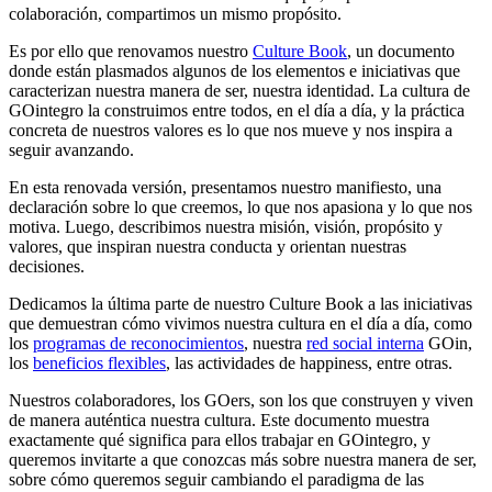
colaboración, compartimos un mismo propósito.
Es por ello que renovamos nuestro
Culture Book
, un documento
donde están plasmados algunos de los elementos e iniciativas que
caracterizan nuestra manera de ser, nuestra identidad. La cultura de
GOintegro la construimos entre todos, en el día a día, y la práctica
concreta de nuestros valores es lo que nos mueve y nos inspira a
seguir avanzando.
En esta renovada versión, presentamos nuestro manifiesto, una
declaración sobre lo que creemos, lo que nos apasiona y lo que nos
motiva. Luego, describimos nuestra misión, visión, propósito y
valores, que inspiran nuestra conducta y orientan nuestras
decisiones.
Dedicamos la última parte de nuestro Culture Book a las iniciativas
que demuestran cómo vivimos nuestra cultura en el día a día, como
los
programas de reconocimientos
, nuestra
red social interna
GOin,
los
beneficios flexibles
, las actividades de happiness, entre otras.
Nuestros colaboradores, los GOers, son los que construyen y viven
de manera auténtica nuestra cultura. Este documento muestra
exactamente qué significa para ellos trabajar en GOintegro, y
queremos invitarte a que conozcas más sobre nuestra manera de ser,
sobre cómo queremos seguir cambiando el paradigma de las