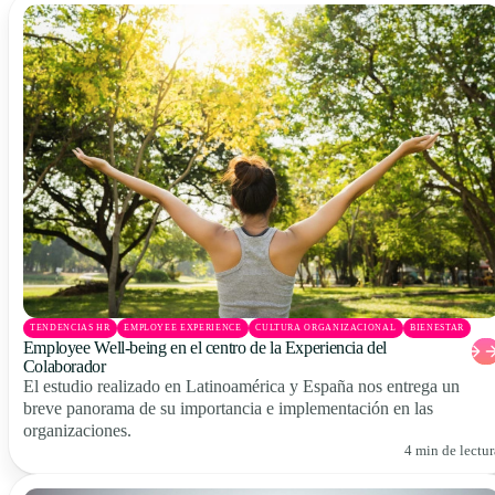
TENDENCIAS HR
EMPLOYEE EXPERIENCE
CULTURA ORGANIZACIONAL
BIENESTAR
Employee Well-being en el centro de la Experiencia del
Colaborador
El estudio realizado en Latinoamérica y España nos entrega un
breve panorama de su importancia e implementación en las
organizaciones.
4 min de lectur