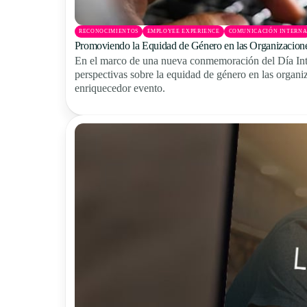
RECONOCIMIENTOS
EMPLOYEE EXPERIENCE
COMUNICACIÓN INTERN
Promoviendo la Equidad de Género en las Organizacion
En el marco de una nueva conmemoración del Día Inte
perspectivas sobre la equidad de género en las organiz
enriquecedor evento.