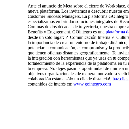
Ante el anuncio de Meta sobre el cierre de Workplace, 
nueva plataforma. Los invitamos a descubrir nuestra emp
Customer Success Managers. La plataforma GOintegro es
especializamos en brindar soluciones integrales de Re
Con más de dos décadas de trayectoria, nuestra empresa 
Benefits y Engagement. GOintegro es una
plataforma 
desde un solo lugar: ✓ Comunicación Interna ✓ Cultu
la importancia de crear un entorno de trabajo dinámico
potenciar la comunicación, el compromiso y la productiv
que tienen oficinas distantes geográficamente. Te invita
la integración con herramientas que ya usas en tu compa
fortalecimiento de la experiencia de la plataforma en t
tu empresa. No dejes pasar la oportunidad de unirte a 
objetivos organizacionales de manera innovadora y efici
colaboración están a sólo un clic de distancia!,
haz clic 
contenidos de interés en:
www.gointegro.com