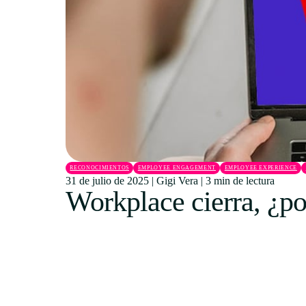
RECONOCIMIENTOS
EMPLOYEE ENGAGEMENT
EMPLOYEE EXPERIENCE
31 de julio de 2025
|
Gigi Vera
|
3 min de lectura
Workplace cierra, ¿po