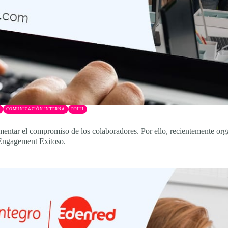
COMUNICACIÓN INTERNA
RRHH
mentar el compromiso de los colaboradores. Por ello, recientemente o
 Engagement Exitoso.