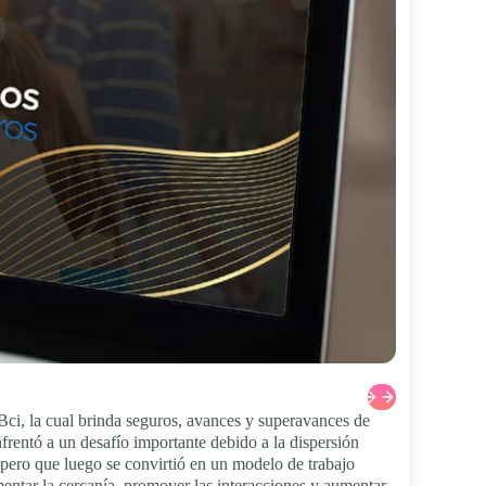
r Bci, la cual brinda seguros, avances y superavances de
frentó a un desafío importante debido a la dispersión
 pero que luego se convirtió en un modelo de trabajo
mentar la cercanía, promover las interacciones y aumentar