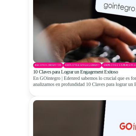
RECONOCIMIENTOS
EMPLOYEE ENGAGEMENT
EMPLOYEE EXPERIENCE
10 Claves para Lograr un Engagement Exitoso
En GOintegro | Edenred sabemos lo crucial que es fo
analizamos en profundidad 10 Claves para lograr un