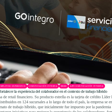
EMPLOYEE EXPERIENCE
COMUNICACIÓN INTERNA
RRHH
APP COMUNICACIÓN INTERNA
talecer la experiencia del colaborador en el contexto de trabajo híbrido
de retail financiero. Su producto estrella es la tarjeta de crédito Líde
tribuidos en 124 sucursales a lo largo de todo el país, la empresa se en
mato de trabajo híbrido, que inicialmente fue impuesto por la pandemia
ntaron iniciativas para mejorar la experiencia de los colaboradores, fo