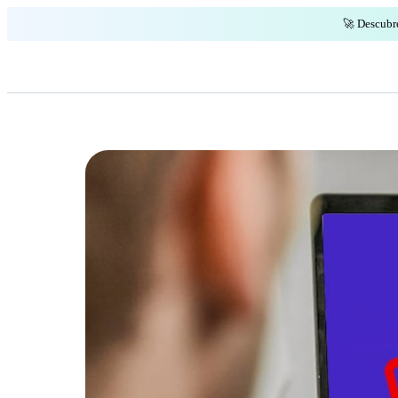
🚀 Descubr