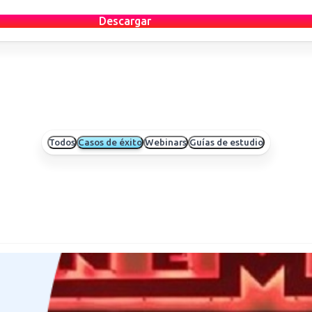
Descargar
Todos
Casos de éxito
Webinars
Guías de estudio