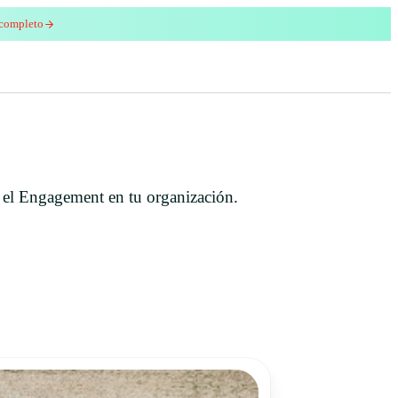
 completo
enred
r el Engagement en tu organización.