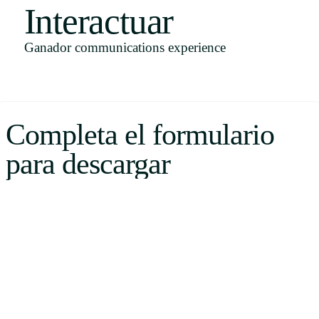
Interactuar
Uruguay
USA
Ganador communications experience
Español
Completa el formulario
English
para descargar
Português