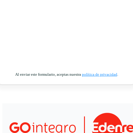
Al enviar este formulario, aceptas nuestra
política de privacidad
.