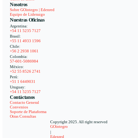
Nosotros
Sobre GOintegro | Edenred
Equipo de Liderazgo
Nuestras Oficinas
Argentina:
+54 11 5235 7127
Brasil:
+55 11 4933 1596
Chile:
+56 2 2938 1061
Colombia:
57-601-5086984
México:
+52 55 8526 2741
Perú:
+51 1 6449031
Uruguay:
+54 11 5235 7127
Contáctanos
Contacto General
Convenios
Soporte de Plataforma
Otras Consultas
Copyright 2025. All right reserved
GOintegro
|
Edenred