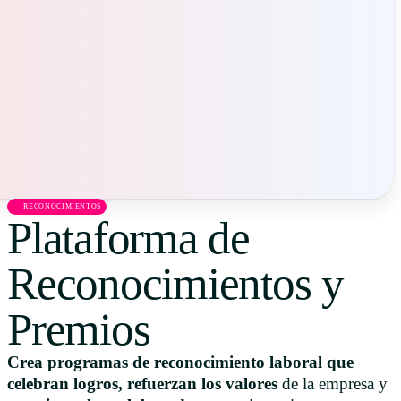
Uruguay
USA
Español
English
Português
RECONOCIMIENTOS
Plataforma de
Reconocimientos y
Premios
Crea programas de reconocimiento laboral que
celebran logros, refuerzan los valores
de la empresa y