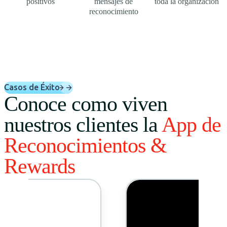
positivos
mensajes de
toda la organización
reconocimiento
Casos de Éxito
Conoce como viven
nuestros clientes la
App de
Reconocimientos &
Rewards