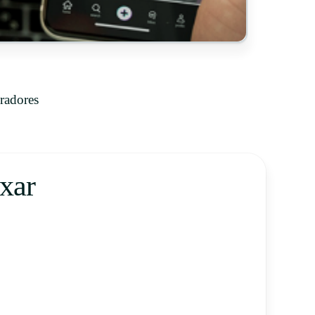
radores
xar