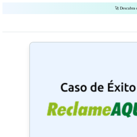
🚀 Descubra 