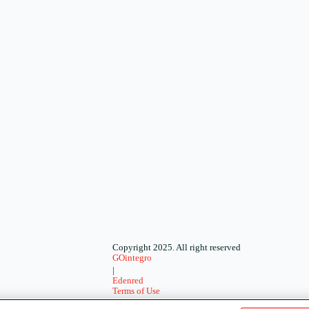
Copyright 2025. All right reserved
GOintegro
|
Edenred
Terms of Use
-