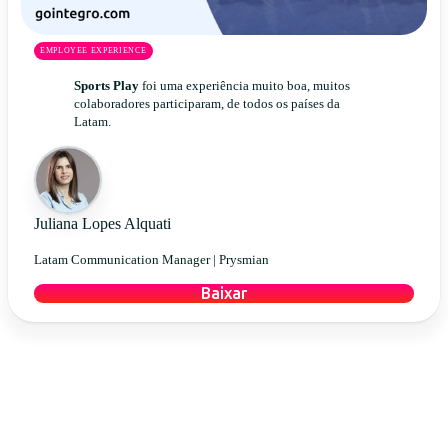
EMPLOYEE EXPERIENCE
Sports Play
foi uma experiência muito boa, muitos
colaboradores participaram, de todos os países da
Latam.
Juliana Lopes Alquati
Latam Communication Manager |
Prysmian
Baixar