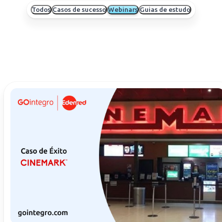
Todos
Casos de sucesso
Webinars
Guias de estudo