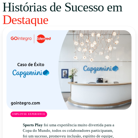
Histórias de Sucesso em
Uruguay
Destaque
USA
Español
English
Português
EMPLOYEE EXPERIENCE
Sports Play
foi uma experiência muito divertida para a
Copa do Mundo, todos os colaboradores participaram,
foi um sucesso, promoveu inclusão, espírito de equipe,