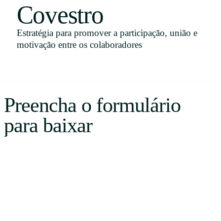
Covestro
Uruguay
USA
Estratégia para promover a participação, união e
motivação entre os colaboradores
Español
English
Preencha o formulário
Português
para baixar