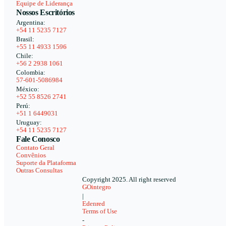
Equipe de Liderança
Nossos Escritórios
Argentina:
+54 11 5235 7127
Brasil:
+55 11 4933 1596
Chile:
+56 2 2938 1061
Colombia:
57-601-5086984
México:
+52 55 8526 2741
Perú:
+51 1 6449031
Uruguay:
+54 11 5235 7127
Fale Conosco
Contato Geral
Convênios
Suporte da Plataforma
Outras Consultas
Copyright 2025. All right reserved
GOintegro
|
Edenred
Terms of Use
-