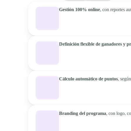
Gestión 100% online
, con reportes a
Definición flexible de ganadores y p
Cálculo automático de puntos
, según
Branding del programa
, con logo, c