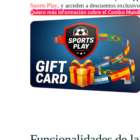
Sports Play
, y acceden a descuentos exclusiv
Quiero más información sobre el Combo Mundi
Funcionalidades de l