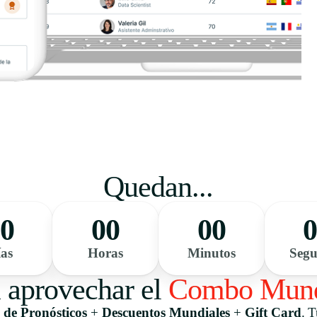
Quedan...
0
00
00
as
Horas
Minutos
Seg
 aprovechar el
Combo Mund
de Pronósticos
+
Descuentos Mundiales
+
Gift Card
.
T