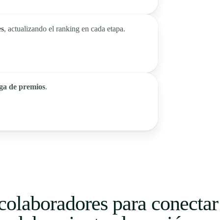
es
, actualizando el ranking en cada etapa.
ga de premios
.
colaboradores para conectar 