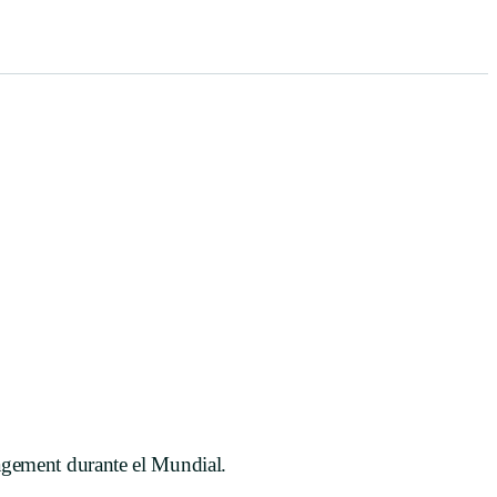
enred
gagement durante el Mundial.