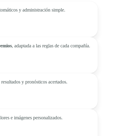
utomáticos y administración simple.
remios
, adaptada a las reglas de cada compañía.
 resultados y pronósticos acertados.
olores e imágenes personalizados.