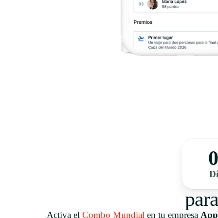
0
Dí
para
Activa el
Combo Mundial
en tu empresa
App 