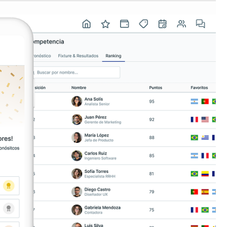
USA
Español
English
Português