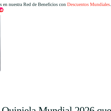
os en nuestra Red de Beneficios con
Descuentos Mundiales
.
al
a Quiniela Mundial 2026 que