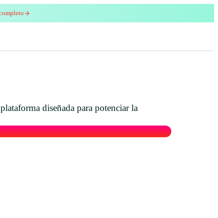
 completo
enred
 plataforma diseñada para potenciar la