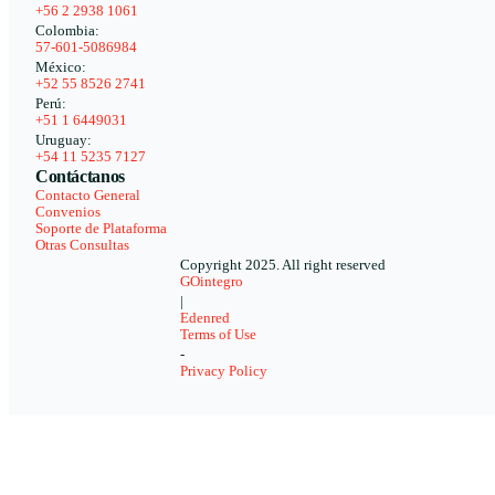
+56 2 2938 1061
Colombia:
57-601-5086984
México:
+52 55 8526 2741
Perú:
+51 1 6449031
Uruguay:
+54 11 5235 7127
Contáctanos
Contacto General
Convenios
Soporte de Plataforma
Otras Consultas
Copyright 2025. All right reserved
GOintegro
|
Edenred
Terms of Use
-
Privacy Policy