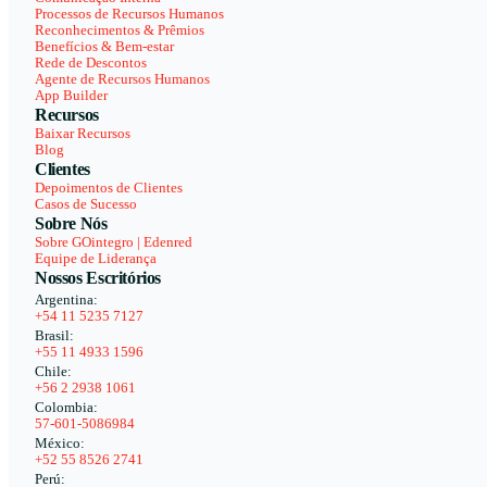
Processos de Recursos Humanos
Reconhecimentos & Prêmios
Benefícios & Bem-estar
Rede de Descontos
Agente de Recursos Humanos
App Builder
Recursos
Baixar Recursos
Blog
Clientes
Depoimentos de Clientes
Casos de Sucesso
Sobre Nós
Sobre GOintegro | Edenred
Equipe de Liderança
Nossos Escritórios
Argentina:
+54 11 5235 7127
Brasil:
+55 11 4933 1596
Chile:
+56 2 2938 1061
Colombia:
57-601-5086984
México:
+52 55 8526 2741
Perú: