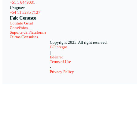
+51 1 6449031
Uruguay:
+54 11 5235 7127
Fale Conosco
Contato Geral
Convênios
Suporte da Plataforma
Outras Consultas
Copyright 2025. All right reserved
GOintegro
|
Edenred
Terms of Use
-
Privacy Policy