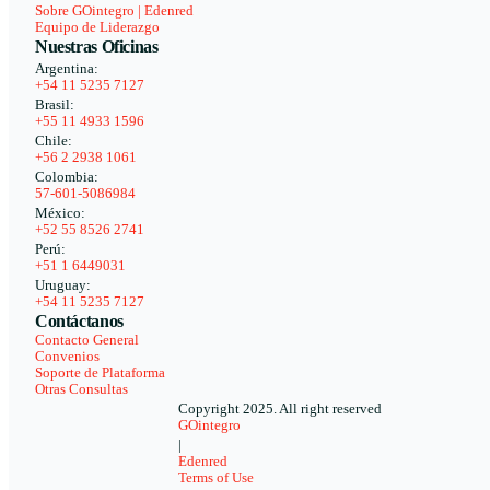
Sobre GOintegro | Edenred
Equipo de Liderazgo
Nuestras Oficinas
Argentina:
+54 11 5235 7127
Brasil:
+55 11 4933 1596
Chile:
+56 2 2938 1061
Colombia:
57-601-5086984
México:
+52 55 8526 2741
Perú:
+51 1 6449031
Uruguay:
+54 11 5235 7127
Contáctanos
Contacto General
Convenios
Soporte de Plataforma
Otras Consultas
Copyright 2025. All right reserved
GOintegro
|
Edenred
Terms of Use