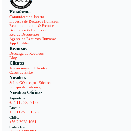
Plataforma
Comunicación Interna
Procesos de Recursos Humanos
Reconocimientos & Premios
Beneficios & Bienestar
Red de Descuentos
Agente de Recursos Humanos
App Builder
Recursos
Descarga de Recursos
Blog
Clientes
Testimonios de Clientes
Casos de Éxito
Nosotros
Sobre GOintegro | Edenred
Equipo de Liderazgo
Nuestras Oficinas
Argentina:
+54 11 5235 7127
Brasil:
+55 11 4933 1596
Chile:
+56 2 2938 1061
Colombia: