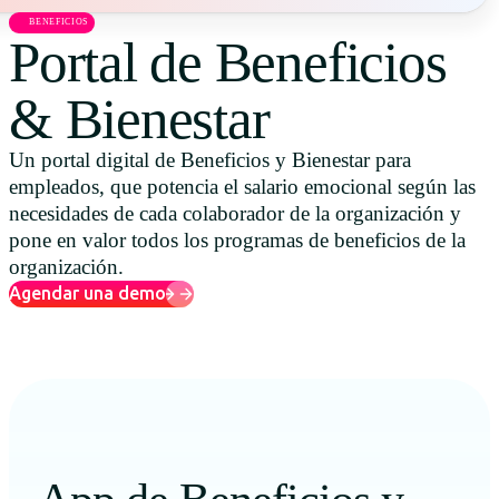
Uruguay
BENEFICIOS
Portal de Beneficios
USA
& Bienestar
Un portal digital de Beneficios y Bienestar para
Español
empleados, que potencia el salario emocional según las
necesidades de cada colaborador de la organización y
English
pone en valor todos los programas de beneficios de la
Português
organización.
Agendar una demo