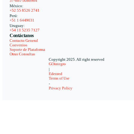
57-601-5086984
México:
+52 55 8526 2741
Perú:
+51 1 6449031
Uruguay:
+54 11 5235 7127
Contáctanos
Contacto General
Convenios
Soporte de Plataforma
Otras Consultas
Copyright 2025. All right reserved
GOintegro
|
Edenred
Terms of Use
-
Privacy Policy