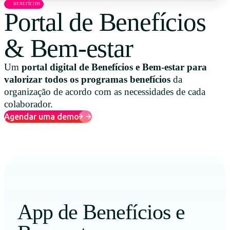
BENEFÍCIOS
Uruguay
Portal de Benefícios
USA
& Bem-estar
Um
portal digital de Benefícios e Bem-estar para
Español
valorizar todos os programas benefícios
da
organização de acordo com as necessidades de cada
English
colaborador.
Agendar uma demo
Português
App de Benefícios e