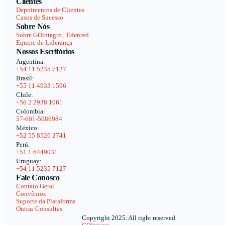
Clientes
Depoimentos de Clientes
Casos de Sucesso
Sobre Nós
Sobre GOintegro | Edenred
Equipe de Liderança
Nossos Escritórios
Argentina:
+54 11 5235 7127
Brasil:
+55 11 4933 1596
Chile:
+56 2 2938 1061
Colombia:
57-601-5086984
México:
+52 55 8526 2741
Perú:
+51 1 6449031
Uruguay:
+54 11 5235 7127
Fale Conosco
Contato Geral
Convênios
Suporte da Plataforma
Outras Consultas
Copyright 2025. All right reserved