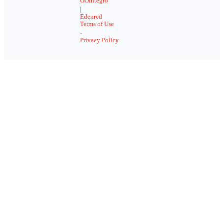
GOintegro
|
Edenred
Terms of Use
-
Privacy Policy