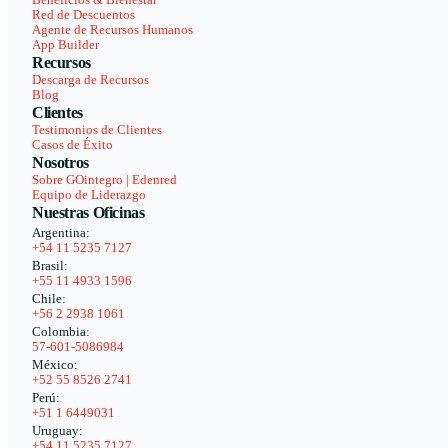
Beneficios & Bienestar
Red de Descuentos
Agente de Recursos Humanos
App Builder
Recursos
Descarga de Recursos
Blog
Clientes
Testimonios de Clientes
Casos de Éxito
Nosotros
Sobre GOintegro | Edenred
Equipo de Liderazgo
Nuestras Oficinas
Argentina:
+54 11 5235 7127
Brasil:
+55 11 4933 1596
Chile:
+56 2 2938 1061
Colombia:
57-601-5086984
México:
+52 55 8526 2741
Perú:
+51 1 6449031
Uruguay:
+54 11 5235 7127