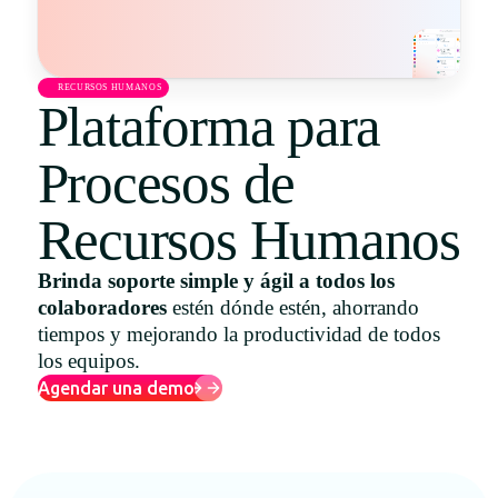
Uruguay
USA
RECURSOS HUMANOS
Plataforma para
Procesos de
Español
English
Recursos Humanos
Português
Brinda soporte simple y ágil a todos los
colaboradores
estén dónde estén, ahorrando
tiempos y mejorando la productividad de todos
los equipos.
Agendar una demo