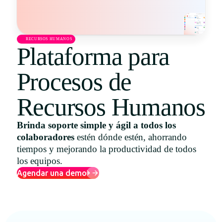
Uruguay
USA
RECURSOS HUMANOS
Plataforma para
Procesos de
Español
English
Recursos Humanos
Português
Brinda soporte simple y ágil a todos los
colaboradores
estén dónde estén, ahorrando
tiempos y mejorando la productividad de todos
los equipos.
Agendar una demo