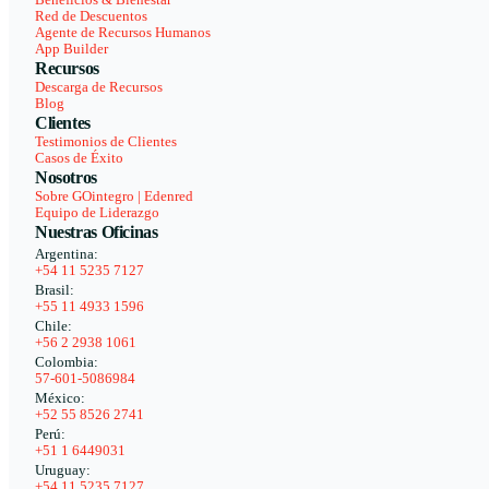
Beneficios & Bienestar
Red de Descuentos
Agente de Recursos Humanos
App Builder
Recursos
Descarga de Recursos
Blog
Clientes
Testimonios de Clientes
Casos de Éxito
Nosotros
Sobre GOintegro | Edenred
Equipo de Liderazgo
Nuestras Oficinas
Argentina:
+54 11 5235 7127
Brasil:
+55 11 4933 1596
Chile:
+56 2 2938 1061
Colombia:
57-601-5086984
México:
+52 55 8526 2741
Perú:
+51 1 6449031
Uruguay:
+54 11 5235 7127