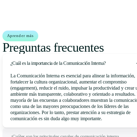
Aprender más
Preguntas frecuentes
¿Cuál es la importancia de la Comunicación Interna?
La Comunicación Interna es esencial para alinear la información,
fortalecer la cultura organizacional, aumentar el compromiso
(engagement), reducir el ruido, impulsar la productividad y crear 
ambiente más transparente, colaborativo y orientado a resultados.
mayoría de las encuestas a colaboradores muestran la comunicaci
como una de las mayores preocupaciones de los líderes de las
organizaciones. Por lo tanto, prestar atención a su estrategia de
comunicación es sin duda algo muy importante.
¿Cuáles son los principales canales de comunicación interna