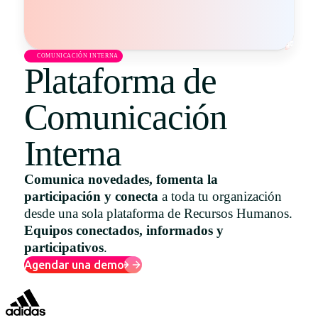
Uruguay
USA
COMUNICACIÓN INTERNA
Plataforma de
Comunicación
Español
English
Interna
Português
Comunica novedades, fomenta la
participación y conecta
a toda tu organización
desde una sola plataforma de Recursos Humanos.
Equipos conectados, informados y
participativos
.
Agendar una demo