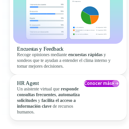
Encuestas y Feedback
Recoge opiniones mediante
encuestas rápidas
y
sondeos que te ayudan a entender el clima interno y
tomar mejores decisiones.
HR Agent
Conocer más
Un asistente virtual que
responde
consultas frecuentes
,
automatiza
solicitudes
y
facilita el acceso a
información clave
de recursos
humanos.