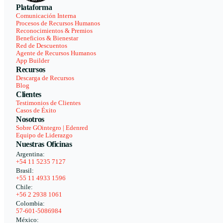
Plataforma
Comunicación Interna
Procesos de Recursos Humanos
Reconocimientos & Premios
Beneficios & Bienestar
Red de Descuentos
Agente de Recursos Humanos
App Builder
Recursos
Descarga de Recursos
Blog
Clientes
Testimonios de Clientes
Casos de Éxito
Nosotros
Sobre GOintegro | Edenred
Equipo de Liderazgo
Nuestras Oficinas
Argentina:
+54 11 5235 7127
Brasil:
+55 11 4933 1596
Chile:
+56 2 2938 1061
Colombia:
57-601-5086984
México: