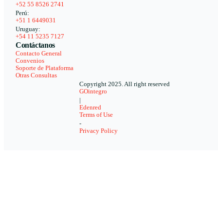
+52 55 8526 2741
Perú:
+51 1 6449031
Uruguay:
+54 11 5235 7127
Contáctanos
Contacto General
Convenios
Soporte de Plataforma
Otras Consultas
Copyright 2025. All right reserved
GOintegro
|
Edenred
Terms of Use
-
Privacy Policy