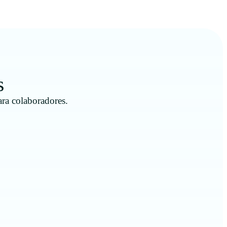
s
ara colaboradores.