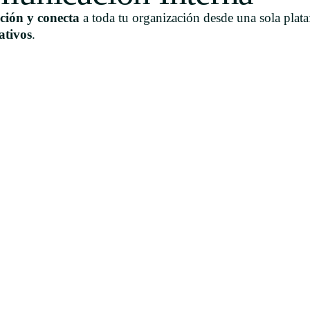
ción y conecta
a toda tu organización desde una sola pla
ativos
.