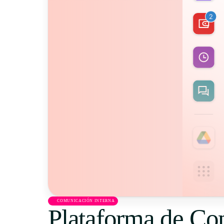
COMUNICACIÓN INTERNA
Plataforma de Co