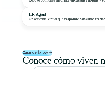
Recoge opiniones mediante
encuestas rápidas
y so
HR Agent
Un asistente virtual que
responde consultas frecue
Caso de Éxito
Conoce cómo viven nu