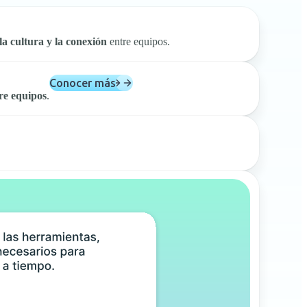
la cultura y la conexión
entre equipos.
Conocer más
re equipos
.