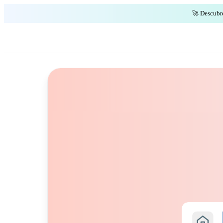
🚀 Descubr