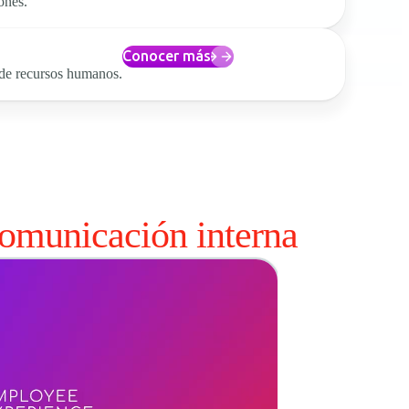
ones.
Conocer más
de recursos humanos.
omunicación interna