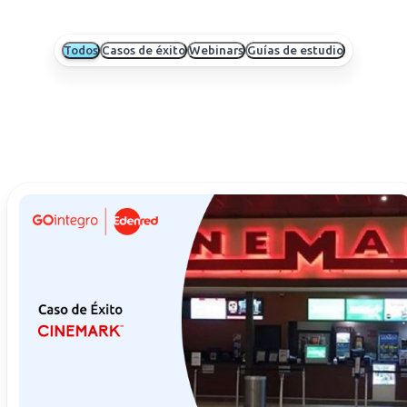
Todos
Casos de éxito
Webinars
Guías de estudio