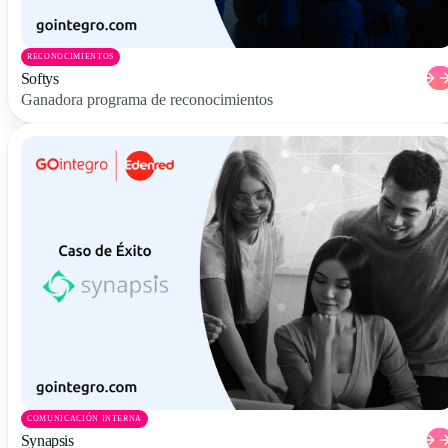
RECONOCIMIENTOS
Softys
Ganadora programa de reconocimientos
COMUNICACIÓN INTERNA
Synapsis