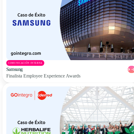
COMUNICACIÓN INTERNA
Samsung
Finalista Employee Experience Awards