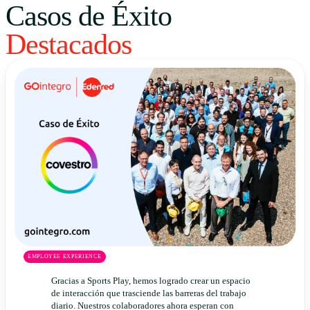
Casos de Éxito
Uruguay
Destacados
USA
Español
English
Português
EMPLOYEE EXPERIENCE
Gracias a Sports Play, hemos logrado crear un espacio
de interacción que trasciende las barreras del trabajo
diario. Nuestros colaboradores ahora esperan con