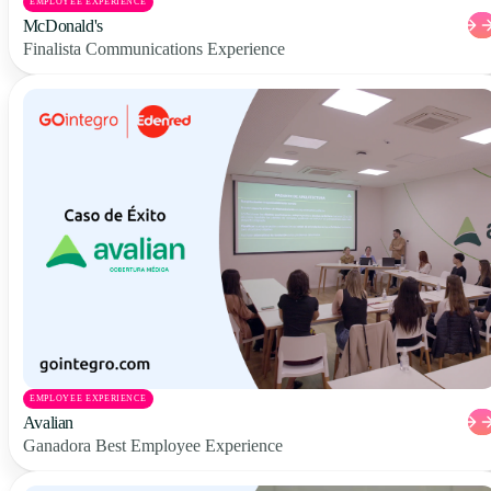
EMPLOYEE EXPERIENCE
McDonald's
Finalista Communications Experience
EMPLOYEE EXPERIENCE
Avalian
Ganadora Best Employee Experience