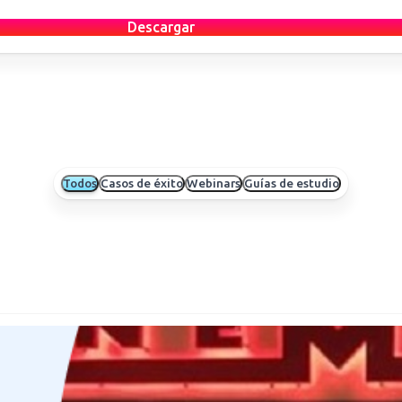
Descargar
Todos
Casos de éxito
Webinars
Guías de estudio