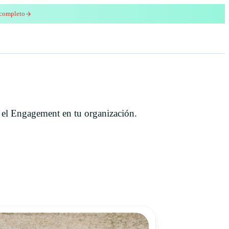
 completo
enred
r el Engagement en tu organización.