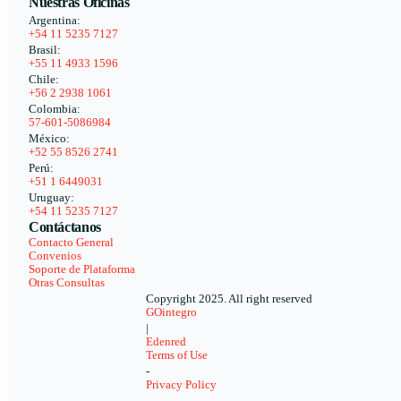
Nuestras Oficinas
Argentina:
+54 11 5235 7127
Brasil:
+55 11 4933 1596
Chile:
+56 2 2938 1061
Colombia:
57-601-5086984
México:
+52 55 8526 2741
Perú:
+51 1 6449031
Uruguay:
+54 11 5235 7127
Contáctanos
Contacto General
Convenios
Soporte de Plataforma
Otras Consultas
Copyright 2025. All right reserved
GOintegro
|
Edenred
Terms of Use
-
Privacy Policy