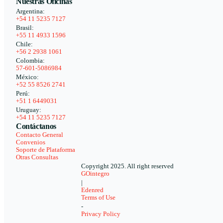
Nuestras Oficinas
Argentina:
+54 11 5235 7127
Brasil:
+55 11 4933 1596
Chile:
+56 2 2938 1061
Colombia:
57-601-5086984
México:
+52 55 8526 2741
Perú:
+51 1 6449031
Uruguay:
+54 11 5235 7127
Contáctanos
Contacto General
Convenios
Soporte de Plataforma
Otras Consultas
Copyright 2025. All right reserved
GOintegro
|
Edenred
Terms of Use
-
Privacy Policy