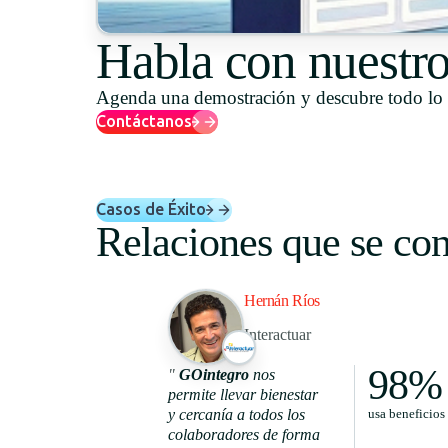
Habla con nuestr
Agenda una demostración y descubre todo lo
Contáctanos
Casos de Éxito
Relaciones que se con
Hernán Ríos
Interactuar
98%
"
GOintegro
nos
permite llevar bienestar
y cercanía a todos los
usa beneficios
colaboradores de forma