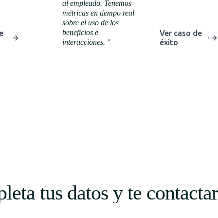
al empleado. Tenemos
métricas en tiempo real
sobre el uso de los
beneficios e
e
Ver caso de
interacciones.
"
éxito
leta tus datos y te contacta