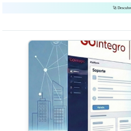
🚀 Descubr