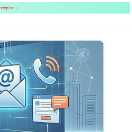
 completo
enred