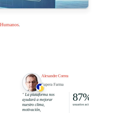
 Humanos
.
Alexandre Correa
Supera Farma
87%
"
La plataforma nos
ayudará a mejorar
nuestro clima,
usuarios activos
motivación,