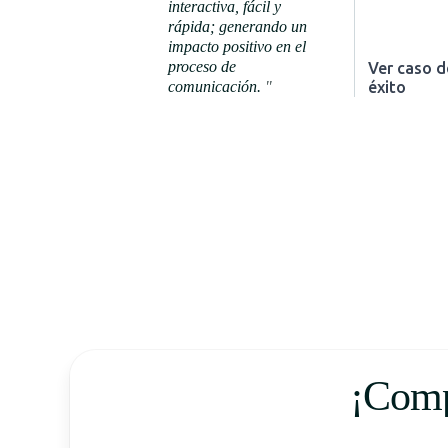
interactiva, fácil y
rápida; generando un
impacto positivo en el
proceso de
Ver caso d
comunicación.
"
éxito
¡Comp