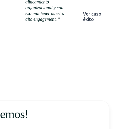
alineamiento
organizacional y con
eso mantener nuestro
Ver caso de
alto engagement.
"
éxito
remos!