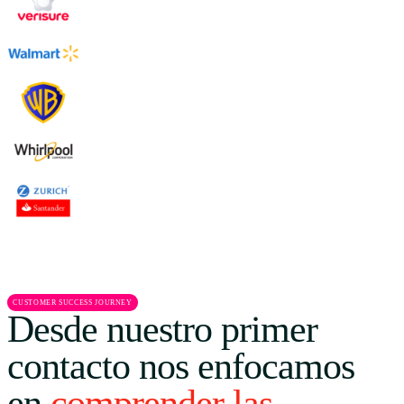
CUSTOMER SUCCESS JOURNEY
Desde nuestro primer
contacto nos enfocamos
en
comprender las