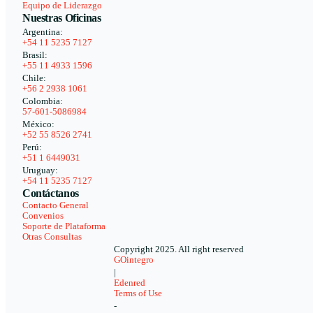
Equipo de Liderazgo
Nuestras Oficinas
Argentina:
+54 11 5235 7127
Brasil:
+55 11 4933 1596
Chile:
+56 2 2938 1061
Colombia:
57-601-5086984
México:
+52 55 8526 2741
Perú:
+51 1 6449031
Uruguay:
+54 11 5235 7127
Contáctanos
Contacto General
Convenios
Soporte de Plataforma
Otras Consultas
Copyright 2025. All right reserved
GOintegro
|
Edenred
Terms of Use
-