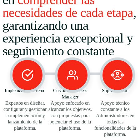
necesidades de cada etapa
,
garantizando una
experiencia excepcional y
seguimiento constante
Implementation Team
Customer Success
Support Team
Manager
Expertos en diseñar,
Apoyo enfocado en
Apoyo técnico
configurar y gestionar
alcanzar los objetivos,
constante a los
la implementación y
con propuestas para
Administradores en
lanzamiento de la
potenciar el uso de la
todas las
plataforma.
plataforma.
funcionalidades de la
plataforma.