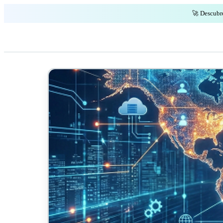
🚀 Descubr