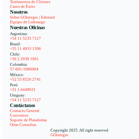
Testimonios de Clientes
Casos de Éxito
Nosotros
Sobre GOintegro | Edenred
Equipo de Liderazgo
Nuestras Oficinas
Argentina:
+54 11 5235 7127
Brasil:
+55 11 4933 1596
Chile:
+56 2 2938 1061
Colombia:
57-601-5086984
México:
+52 55 8526 2741
Perú:
+51 1 6449031
Uruguay:
+54 11 5235 7127
Contáctanos
Contacto General
Convenios
Soporte de Plataforma
Otras Consultas
Copyright 2025. All right reserved
GOintegro