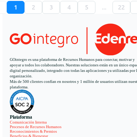
1
2
3
4
5
...
22
GOintegro es una plataforma de Recursos Humanos para conectar, motivar y
apoyar a todos los colaboradores. Nuestras soluciones están en un único espa
digital personalizado, integrado con todas las aplicaciones ya utilizadas por 
organización.
Más de 500 clientes confían en nosotros y 1 millón de usuarios utilizan nues
plataforma.
Plataforma
Comunicación Interna
Procesos de Recursos Humanos
Reconocimientos & Premios
Beneficios & Bienestar