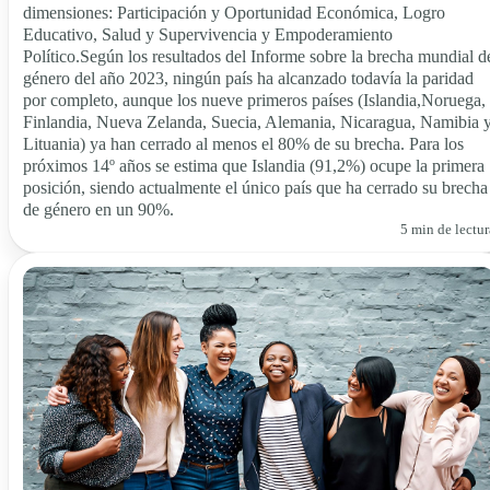
dimensiones: Participación y Oportunidad Económica, Logro
Educativo, Salud y Supervivencia y Empoderamiento
Político.Según los resultados del Informe sobre la brecha mundial d
género del año 2023, ningún país ha alcanzado todavía la paridad
por completo, aunque los nueve primeros países (Islandia,Noruega,
Finlandia, Nueva Zelanda, Suecia, Alemania, Nicaragua, Namibia 
Lituania) ya han cerrado al menos el 80% de su brecha. Para los
próximos 14º años se estima que Islandia (91,2%) ocupe la primera
posición, siendo actualmente el único país que ha cerrado su brecha
de género en un 90%.
5 min de lectur