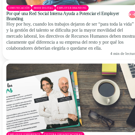
COMUNICACIÓN
RRHH DIGITAL
EMPLOYER BRANDING
Por qué una Red Social Interna Ayuda a Potenciar el Employer
Branding
Hoy por hoy, cuando los trabajos dejaron de ser “para toda la vida”
y la gestión del talento se dificulta por la mayor movilidad del
mercado laboral, los directivos de Recursos Humanos deben mostra
claramente qué diferencia a su empresa del resto y por qué los
colaboradores deberían elegirla o quedarse en ella.
4 min de lectur
EMPLOYEE EXPERIENCE
CULTURA ORGANIZACIONAL