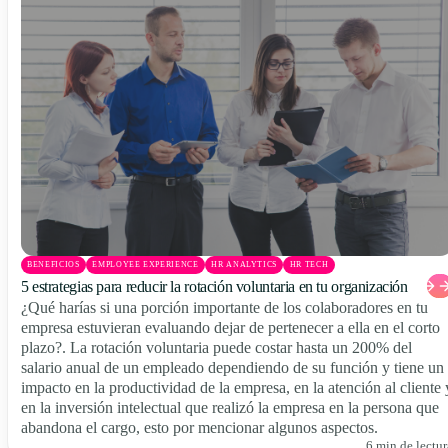
BENEFICIOS
EMPLOYEE EXPERIENCE
HR ANALYTICS
HR TECH
5 estrategias para reducir la rotación voluntaria en tu organización
¿Qué harías si una porción importante de los colaboradores en tu
empresa estuvieran evaluando dejar de pertenecer a ella en el corto
plazo?. La rotación voluntaria puede costar hasta un 200% del
salario anual de un empleado dependiendo de su función y tiene un
impacto en la productividad de la empresa, en la atención al cliente 
en la inversión intelectual que realizó la empresa en la persona que
abandona el cargo, esto por mencionar algunos aspectos.
6 min de lectur