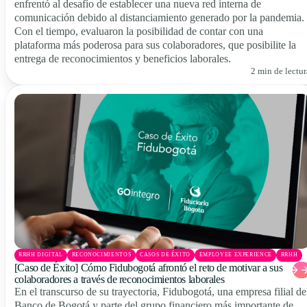
enfrentó al desafío de establecer una nueva red interna de
comunicación debido al distanciamiento generado por la pandemia.
Con el tiempo, evaluaron la posibilidad de contar con una
plataforma más poderosa para sus colaboradores, que posibilite la
entrega de reconocimientos y beneficios laborales.
2 min de lectur
RRHH DIGITAL
RECONOCIMIENTOS
CASOS DE ÉXITO
EMPLOYEE EXPERIENCE
RRHH
[Caso de Éxito] Cómo Fidubogotá afrontó el reto de motivar a sus
colaboradores a través de reconocimientos laborales
En el transcurso de su trayectoria, Fidubogotá, una empresa filial de
Banco de Bogotá y parte del grupo financiero más importante de