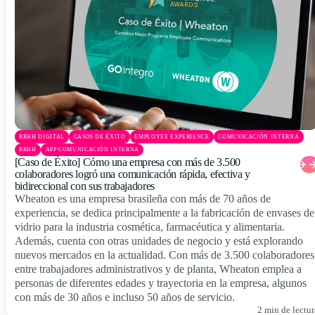
RRHH DIGITAL
CASOS DE ÉXITO
EMPLOYEE EXPERIENCE
COMUNICACIÓN INTERNA
RRHH
APP COMUNICACIÓN INTERNA
[Caso de Éxito] Cómo una empresa con más de 3.500
colaboradores logró una comunicación rápida, efectiva y
bidireccional con sus trabajadores
Wheaton es una empresa brasileña con más de 70 años de
experiencia, se dedica principalmente a la fabricación de envases de
vidrio para la industria cosmética, farmacéutica y alimentaria.
Además, cuenta con otras unidades de negocio y está explorando
nuevos mercados en la actualidad. Con más de 3.500 colaboradores
entre trabajadores administrativos y de planta, Wheaton emplea a
personas de diferentes edades y trayectoria en la empresa, algunos
con más de 30 años e incluso 50 años de servicio.
2 min de lectur