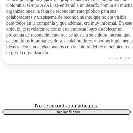
Colombia, Grupo AVAL, se enfrentó a un desafío común en mucha
organizaciones: la falta de reconocimiento público para sus
colaboradores y un sistema de reconocimiento que no era visible
para todos en la compañía y que además, era muy informal. En este
artículo, te revelaremos cómo esta empresa logró establecer un
programa de reconocimiento que se ajusta a su cultura interna, que
celebra hitos importantes de sus colaboradores y podrás implementa
ideas y elementos relacionados con la cultura del reconocimiento en
tu propia organización.
2 min de lectur
No se encontraron artículos.
Limpiar filtros