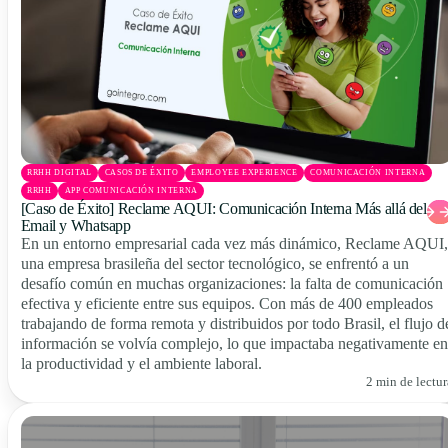
RRHH DIGITAL
CASOS DE ÉXITO
EMPLOYEE EXPERIENCE
COMUNICACIÓN INTERNA
RRHH
APP COMUNICACIÓN INTERNA
[Caso de Éxito] Reclame AQUI: Comunicación Interna Más allá del
Email y Whatsapp
En un entorno empresarial cada vez más dinámico, Reclame AQUI,
una empresa brasileña del sector tecnológico, se enfrentó a un
desafío común en muchas organizaciones: la falta de comunicación
efectiva y eficiente entre sus equipos. Con más de 400 empleados
trabajando de forma remota y distribuidos por todo Brasil, el flujo d
información se volvía complejo, lo que impactaba negativamente en
la productividad y el ambiente laboral.
2 min de lectur