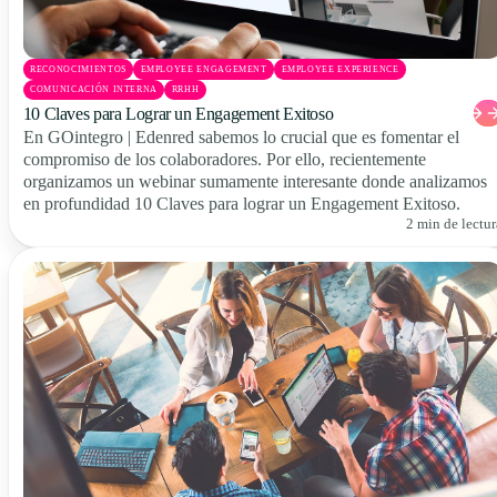
RECONOCIMIENTOS
EMPLOYEE ENGAGEMENT
EMPLOYEE EXPERIENCE
COMUNICACIÓN INTERNA
RRHH
10 Claves para Lograr un Engagement Exitoso
En GOintegro | Edenred sabemos lo crucial que es fomentar el
compromiso de los colaboradores. Por ello, recientemente
organizamos un webinar sumamente interesante donde analizamos
en profundidad 10 Claves para lograr un Engagement Exitoso.
2 min de lectur