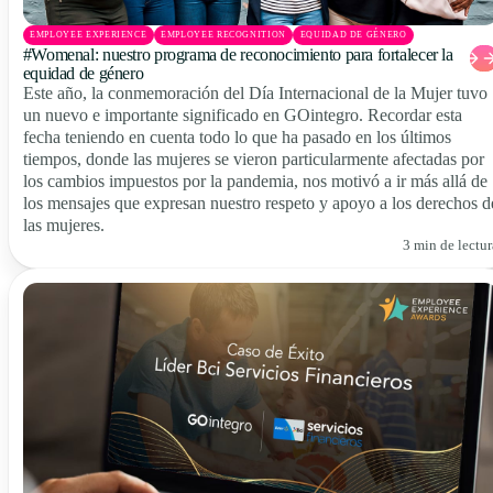
EMPLOYEE EXPERIENCE
EMPLOYEE RECOGNITION
EQUIDAD DE GÉNERO
#Womenal: nuestro programa de reconocimiento para fortalecer la
equidad de género
Este año, la conmemoración del Día Internacional de la Mujer tuvo
un nuevo e importante significado en GOintegro. Recordar esta
fecha teniendo en cuenta todo lo que ha pasado en los últimos
tiempos, donde las mujeres se vieron particularmente afectadas por
los cambios impuestos por la pandemia, nos motivó a ir más allá de
los mensajes que expresan nuestro respeto y apoyo a los derechos d
las mujeres.
3 min de lectur