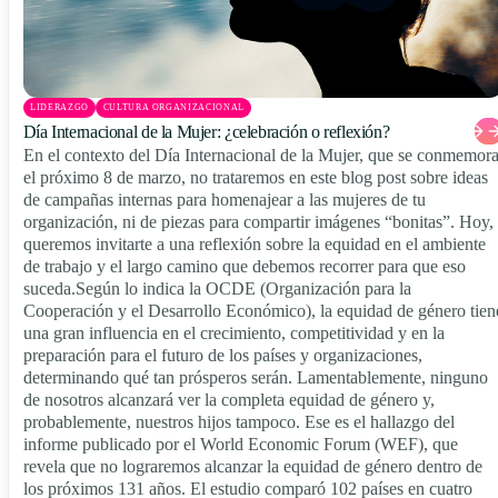
LIDERAZGO
CULTURA ORGANIZACIONAL
Día Internacional de la Mujer: ¿celebración o reflexión?
En el contexto del Día Internacional de la Mujer, que se conmemor
el próximo 8 de marzo, no trataremos en este blog post sobre ideas
de campañas internas para homenajear a las mujeres de tu
organización, ni de piezas para compartir imágenes “bonitas”. Hoy,
queremos invitarte a una reflexión sobre la equidad en el ambiente
de trabajo y el largo camino que debemos recorrer para que eso
suceda.Según lo indica la OCDE (Organización para la
Cooperación y el Desarrollo Económico), la equidad de género tien
una gran influencia en el crecimiento, competitividad y en la
preparación para el futuro de los países y organizaciones,
determinando qué tan prósperos serán. Lamentablemente, ninguno
de nosotros alcanzará ver la completa equidad de género y,
probablemente, nuestros hijos tampoco. Ese es el hallazgo del
informe publicado por el World Economic Forum (WEF), que
revela que no lograremos alcanzar la equidad de género dentro de
los próximos 131 años. El estudio comparó 102 países en cuatro