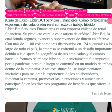
RRHH DIGITAL
BENEFICIOS
RECONOCIMIENTOS
CASOS DE ÉXITO
EMPLOYEE EXPERIENCE
COMUNICACIÓN INTERNA
RRHH
APP COMUNICACIÓN INTERNA
[Caso de Éxito] Líder BCI Servicios Financieros: Cómo fortalecer la
experiencia del colaborador en el contexto de trabajo híbrido
Líder Bci Servicios Financieros es una empresa chilena de retail
financiero. Su producto estrella es la tarjeta de crédito Líder Bci, la
cual brinda seguros, avances y superavances de dinero en efectivo.
Con más de 1.100 colaboradores distribuidos en 124 sucursales a lo
largo de todo el país, la empresa se enfrentó a un desafío importante
debido a la dispersión geográfica de sus empleados y al cambio
hacia un formato de trabajo híbrido, que inicialmente fue impuesto
por la pandemia pero que luego se convirtió en un modelo de trabaj
dentro de la compañía. Ante esta situación, se implementaron
iniciativas para mejorar la experiencia de los colaboradores,
fomentar la cercanía, promover las interacciones y aumentar la
participación en los diversos programas de beneficios que ofrece la
empresa.
3 min de lectur