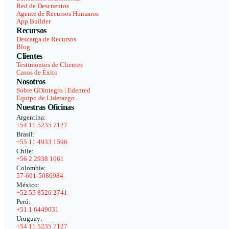
Red de Descuentos
Agente de Recursos Humanos
App Builder
Recursos
Descarga de Recursos
Blog
Clientes
Testimonios de Clientes
Casos de Éxito
Nosotros
Sobre GOintegro | Edenred
Equipo de Liderazgo
Nuestras Oficinas
Argentina:
+54 11 5235 7127
Brasil:
+55 11 4933 1596
Chile:
+56 2 2938 1061
Colombia:
57-601-5086984
México:
+52 55 8526 2741
Perú:
+51 1 6449031
Uruguay:
+54 11 5235 7127