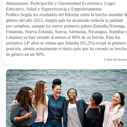
dimensiones: Participación y Oportunidad Económica, Logro
Educativo, Salud y Supervivencia y Empoderamiento
Político.Según los resultados del Informe sobre la brecha mundial d
género del año 2023, ningún país ha alcanzado todavía la paridad
por completo, aunque los nueve primeros países (Islandia,Noruega,
Finlandia, Nueva Zelanda, Suecia, Alemania, Nicaragua, Namibia 
Lituania) ya han cerrado al menos el 80% de su brecha. Para los
próximos 14º años se estima que Islandia (91,2%) ocupe la primera
posición, siendo actualmente el único país que ha cerrado su brecha
de género en un 90%.
5 min de lectur