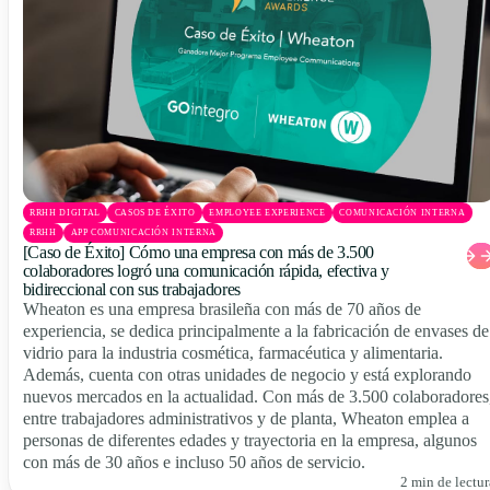
RRHH DIGITAL
CASOS DE ÉXITO
EMPLOYEE EXPERIENCE
COMUNICACIÓN INTERNA
RRHH
APP COMUNICACIÓN INTERNA
[Caso de Éxito] Cómo una empresa con más de 3.500
colaboradores logró una comunicación rápida, efectiva y
bidireccional con sus trabajadores
Wheaton es una empresa brasileña con más de 70 años de
experiencia, se dedica principalmente a la fabricación de envases de
vidrio para la industria cosmética, farmacéutica y alimentaria.
Además, cuenta con otras unidades de negocio y está explorando
nuevos mercados en la actualidad. Con más de 3.500 colaboradores
entre trabajadores administrativos y de planta, Wheaton emplea a
personas de diferentes edades y trayectoria en la empresa, algunos
con más de 30 años e incluso 50 años de servicio.
2 min de lectur