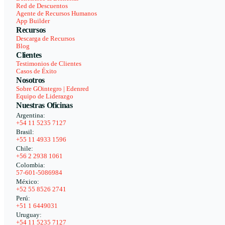
Red de Descuentos
Agente de Recursos Humanos
App Builder
Recursos
Descarga de Recursos
Blog
Clientes
Testimonios de Clientes
Casos de Éxito
Nosotros
Sobre GOintegro | Edenred
Equipo de Liderazgo
Nuestras Oficinas
Argentina:
+54 11 5235 7127
Brasil:
+55 11 4933 1596
Chile:
+56 2 2938 1061
Colombia:
57-601-5086984
México:
+52 55 8526 2741
Perú:
+51 1 6449031
Uruguay:
+54 11 5235 7127