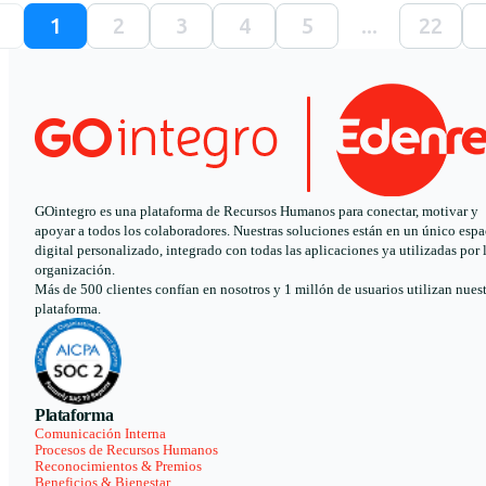
1
2
3
4
5
...
22
GOintegro es una plataforma de Recursos Humanos para conectar, motivar y
apoyar a todos los colaboradores. Nuestras soluciones están en un único espa
digital personalizado, integrado con todas las aplicaciones ya utilizadas por 
organización.
Más de 500 clientes confían en nosotros y 1 millón de usuarios utilizan nues
plataforma.
Plataforma
Comunicación Interna
Procesos de Recursos Humanos
Reconocimientos & Premios
Beneficios & Bienestar