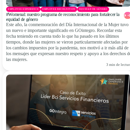
EMPLOYEE EXPERIENCE
EMPLOYEE RECOGNITION
EQUIDAD DE GÉNERO
#Womenal: nuestro programa de reconocimiento para fortalecer la
equidad de género
Este año, la conmemoración del Día Internacional de la Mujer tuvo
un nuevo e importante significado en GOintegro. Recordar esta
fecha teniendo en cuenta todo lo que ha pasado en los últimos
tiempos, donde las mujeres se vieron particularmente afectadas por
los cambios impuestos por la pandemia, nos motivó a ir más allá de
los mensajes que expresan nuestro respeto y apoyo a los derechos d
las mujeres.
3 min de lectur