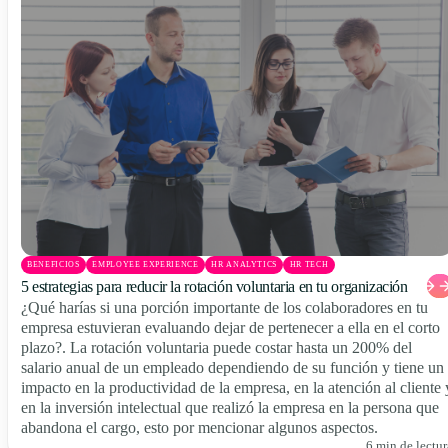
BENEFICIOS
EMPLOYEE EXPERIENCE
HR ANALYTICS
HR TECH
5 estrategias para reducir la rotación voluntaria en tu organización
¿Qué harías si una porción importante de los colaboradores en tu
empresa estuvieran evaluando dejar de pertenecer a ella en el corto
plazo?. La rotación voluntaria puede costar hasta un 200% del
salario anual de un empleado dependiendo de su función y tiene un
impacto en la productividad de la empresa, en la atención al cliente 
en la inversión intelectual que realizó la empresa en la persona que
abandona el cargo, esto por mencionar algunos aspectos.
6 min de lectur