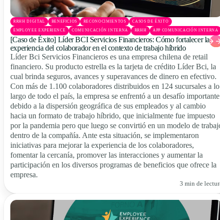
RRHH DIGITAL
BENEFICIOS
RECONOCIMIENTOS
CASOS DE ÉXITO
EMPLOYEE EXPERIENCE
COMUNICACIÓN INTERNA
RRHH
APP COMUNICACIÓN INTERNA
[Caso de Éxito] Líder BCI Servicios Financieros: Cómo fortalecer la
experiencia del colaborador en el contexto de trabajo híbrido
Líder Bci Servicios Financieros es una empresa chilena de retail
financiero. Su producto estrella es la tarjeta de crédito Líder Bci, la
cual brinda seguros, avances y superavances de dinero en efectivo.
Con más de 1.100 colaboradores distribuidos en 124 sucursales a lo
largo de todo el país, la empresa se enfrentó a un desafío importante
debido a la dispersión geográfica de sus empleados y al cambio
hacia un formato de trabajo híbrido, que inicialmente fue impuesto
por la pandemia pero que luego se convirtió en un modelo de trabaj
dentro de la compañía. Ante esta situación, se implementaron
iniciativas para mejorar la experiencia de los colaboradores,
fomentar la cercanía, promover las interacciones y aumentar la
participación en los diversos programas de beneficios que ofrece la
empresa.
3 min de lectur