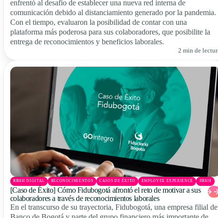
enfrentó al desafío de establecer una nueva red interna de
comunicación debido al distanciamiento generado por la pandemia.
Con el tiempo, evaluaron la posibilidad de contar con una
plataforma más poderosa para sus colaboradores, que posibilite la
entrega de reconocimientos y beneficios laborales.
2 min de lectur
RRHH DIGITAL
RECONOCIMIENTOS
CASOS DE ÉXITO
EMPLOYEE EXPERIENCE
RRHH
[Caso de Éxito] Cómo Fidubogotá afrontó el reto de motivar a sus
colaboradores a través de reconocimientos laborales
En el transcurso de su trayectoria, Fidubogotá, una empresa filial de
Banco de Bogotá y parte del grupo financiero más importante de