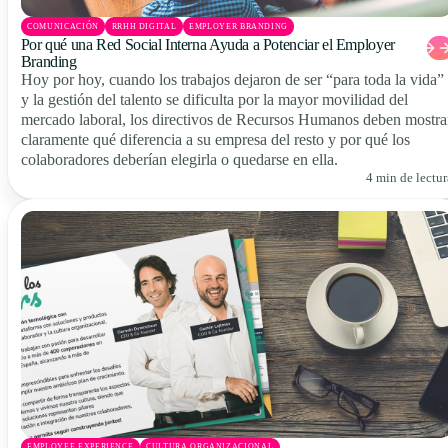
COMUNICACIÓN
RRHH DIGITAL
EMPLOYER BRANDING
Por qué una Red Social Interna Ayuda a Potenciar el Employer
Branding
Hoy por hoy, cuando los trabajos dejaron de ser “para toda la vida”
y la gestión del talento se dificulta por la mayor movilidad del
mercado laboral, los directivos de Recursos Humanos deben mostra
claramente qué diferencia a su empresa del resto y por qué los
colaboradores deberían elegirla o quedarse en ella.
4 min de lectur
EMPLOYEE EXPERIENCE
CULTURA ORGANIZACIONAL