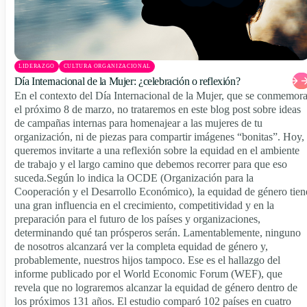
LIDERAZGO
CULTURA ORGANIZACIONAL
Día Internacional de la Mujer: ¿celebración o reflexión?
En el contexto del Día Internacional de la Mujer, que se conmemor
el próximo 8 de marzo, no trataremos en este blog post sobre ideas
de campañas internas para homenajear a las mujeres de tu
organización, ni de piezas para compartir imágenes “bonitas”. Hoy,
queremos invitarte a una reflexión sobre la equidad en el ambiente
de trabajo y el largo camino que debemos recorrer para que eso
suceda.Según lo indica la OCDE (Organización para la
Cooperación y el Desarrollo Económico), la equidad de género tien
una gran influencia en el crecimiento, competitividad y en la
preparación para el futuro de los países y organizaciones,
determinando qué tan prósperos serán. Lamentablemente, ninguno
de nosotros alcanzará ver la completa equidad de género y,
probablemente, nuestros hijos tampoco. Ese es el hallazgo del
informe publicado por el World Economic Forum (WEF), que
revela que no lograremos alcanzar la equidad de género dentro de
los próximos 131 años. El estudio comparó 102 países en cuatro