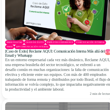
RRHH DIGITAL
CASOS DE ÉXITO
EMPLOYEE EXPERIENCE
COMUNICACIÓN INTERNA
RRHH
APP COMUNICACIÓN INTERNA
[Caso de Éxito] Reclame AQUI: Comunicación Interna Más allá del
Email y Whatsapp
En un entorno empresarial cada vez más dinámico, Reclame AQUI,
una empresa brasileña del sector tecnológico, se enfrentó a un
desafío común en muchas organizaciones: la falta de comunicación
efectiva y eficiente entre sus equipos. Con más de 400 empleados
trabajando de forma remota y distribuidos por todo Brasil, el flujo d
información se volvía complejo, lo que impactaba negativamente en
la productividad y el ambiente laboral.
2 min de lectur