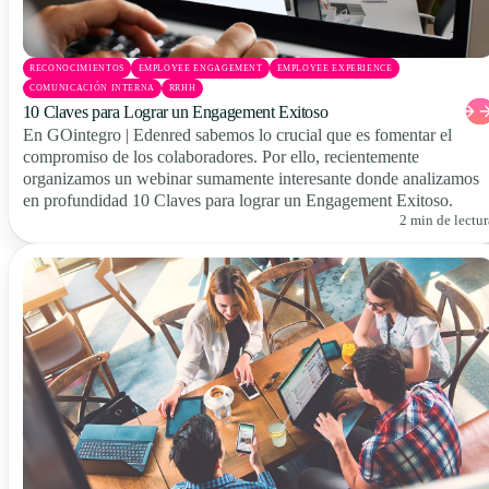
RECONOCIMIENTOS
EMPLOYEE ENGAGEMENT
EMPLOYEE EXPERIENCE
COMUNICACIÓN INTERNA
RRHH
10 Claves para Lograr un Engagement Exitoso
En GOintegro | Edenred sabemos lo crucial que es fomentar el
compromiso de los colaboradores. Por ello, recientemente
organizamos un webinar sumamente interesante donde analizamos
en profundidad 10 Claves para lograr un Engagement Exitoso.
2 min de lectur