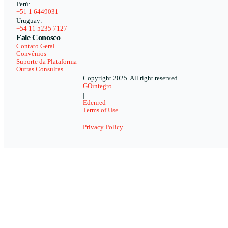
Perú:
+51 1 6449031
Uruguay:
+54 11 5235 7127
Fale Conosco
Contato Geral
Convênios
Suporte da Plataforma
Outras Consultas
Copyright 2025. All right reserved
GOintegro
|
Edenred
Terms of Use
-
Privacy Policy