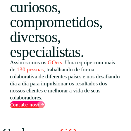
curiosos,
Uruguay
comprometidos,
USA
diversos,
Español
especialistas.
English
Assim somos os
GOers
. Uma equipe com mais
Português
de
130 pessoas
, trabalhando de forma
colaborativa de diferentes países e nos desafiando
dia a dia para impulsionar os resultados dos
nossos clientes e melhorar a vida de seus
colaboradores.
Contate-nos