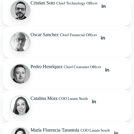
Cristian Soto
Chief Technology Officer
Oscar Sanchez
Chief Financial Officer
Pedro Henríquez
Chief Customer Officer
Catalina Mora
COO Latam North
María Florencia Tarantola
COO Latam South