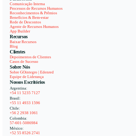
Comunicação Interna
Processos de Recursos Humanos
Reconhecimentos & Prêmios
Benefícios & Bem-estar
Rede de Descontos
Agente de Recursos Humanos
App Builder
Recursos
Baixar Recursos
Blog
Clientes
Depoimentos de Clientes
Casos de Sucesso
Sobre Nós
Sobre GOintegro | Edenred
Equipe de Liderança
Nossos Escritórios
Argentina:
+54 11 5235 7127
Brasil:
+55 11 4933 1596
Chile:
+56 2 2938 1061
Colombia:
57-601-5086984
México:
+52 55 8526 2741