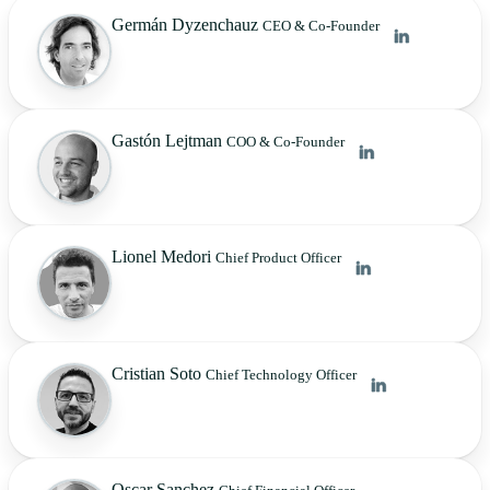
Germán Dyzenchauz
CEO & Co-Founder
Gastón Lejtman
COO & Co-Founder
Lionel Medori
Chief Product Officer
Cristian Soto
Chief Technology Officer
Oscar Sanchez