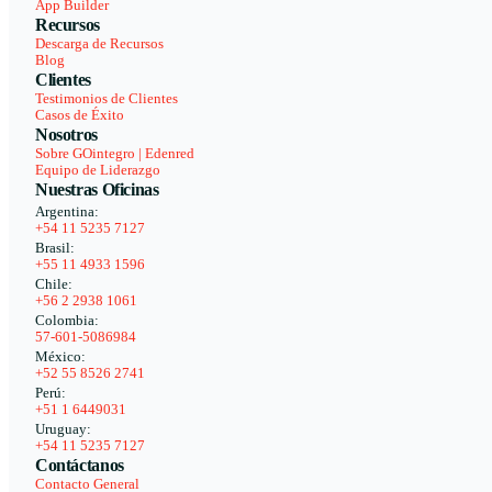
App Builder
Recursos
Descarga de Recursos
Blog
Clientes
Testimonios de Clientes
Casos de Éxito
Nosotros
Sobre GOintegro | Edenred
Equipo de Liderazgo
Nuestras Oficinas
Argentina:
+54 11 5235 7127
Brasil:
+55 11 4933 1596
Chile:
+56 2 2938 1061
Colombia:
57-601-5086984
México:
+52 55 8526 2741
Perú:
+51 1 6449031
Uruguay:
+54 11 5235 7127
Contáctanos
Contacto General