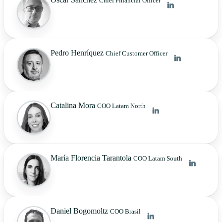
Chief Financial Officer
Pedro Henríquez
Chief Customer Officer
Catalina Mora
COO Latam North
María Florencia Tarantola
COO Latam South
Daniel Bogomoltz
COO Brasil