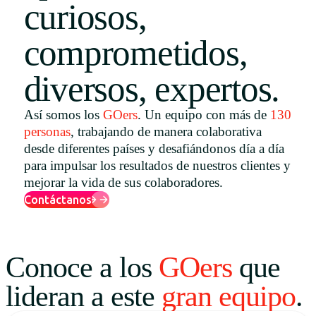
curiosos,
Uruguay
comprometidos,
USA
diversos, expertos.
Español
Así somos los
GOers
. Un equipo con más de
130
personas
, trabajando de manera colaborativa
English
desde diferentes países y desafiándonos día a día
Português
para impulsar los resultados de nuestros clientes y
mejorar la vida de sus colaboradores.
Contáctanos
Conoce a los
GOers
que
lideran a este
gran equipo
.