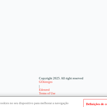
Copyright 2025. All right reserved
GOintegro
|
Edenred
Terms of Use
-
Privacy Policy
cookies no seu dispositivo para melhorar a navegação
Definições de c