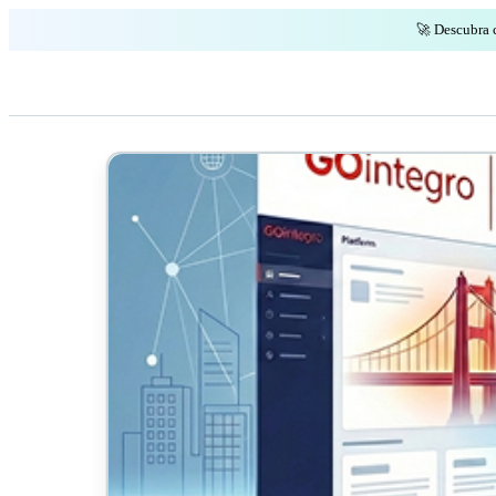
🚀 Descubra 